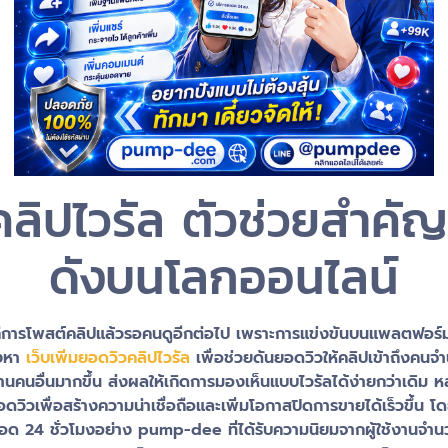
วคลิปไวรัล ตัวช่วยสำ
ดังบนโลกออนไลน์
แค่การโพสต์คลิปแล้วรอคนดูอีกต่อไป เพราะการแข่งขันบนแพลตฟอ
องหา
เว็บเพิ่มยอดวิวคลิปไวรัล
เพื่อช่วยดันยอดวิวให้คลิปเข้าถึงคนจำนว
้งานคนอื่นมากขึ้น ส่งผลให้เกิดการมองเห็นแบบไวรัลได้ง่ายกว่าเดิม 
ยอดวิวเพื่อสร้างความน่าเชื่อถือและเพิ่มโอกาสปิดการขายได้เร็วขึ้น 
 24 ชั่วโมงอย่าง pump-dee ที่ได้รับความนิยมจากผู้ใช้งานจำ