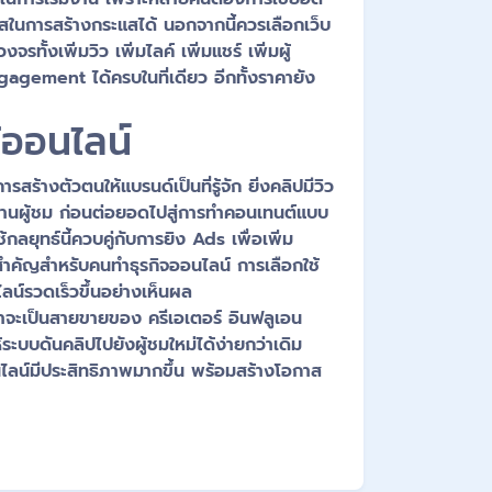
าสในการสร้างกระแสได้ นอกจากนี้ควรเลือกเว็บ
ทั้งเพิ่มวิว เพิ่มไลค์ เพิ่มแชร์ เพิ่มผู้
gement ได้ครบในที่เดียว อีกทั้งราคายัง
้ออนไลน์
ร้างตัวตนให้แบรนด์เป็นที่รู้จัก ยิ่งคลิปมีวิว
ร้างฐานผู้ชม ก่อนต่อยอดไปสู่การทำคอนเทนต์แบบ
กลยุทธ์นี้ควบคู่กับการยิง Ads เพื่อเพิ่ม
องสำคัญสำหรับคนทำธุรกิจออนไลน์ การเลือกใช้
ลน์รวดเร็วขึ้นอย่างเห็นผล
ว่าจะเป็นสายขายของ ครีเอเตอร์ อินฟลูเอน
ระบบดันคลิปไปยังผู้ชมใหม่ได้ง่ายกว่าเดิม
ไลน์มีประสิทธิภาพมากขึ้น พร้อมสร้างโอกาส