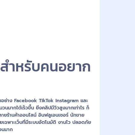
คัญสำหรับคนอยาก
ร์มอย่าง Facebook TikTok Instagram และ
นมากได้เร็วขึ้น ยิ่งคลิปมีวิวสูงมากเท่าไร ก็
หลายร้านค้าออนไลน์ อินฟลูเอนเซอร์ นักขาย
โดยเฉพาะเว็บที่มีระบบอัตโนมัติ งานไว ปลอดภัย
นวนมาก