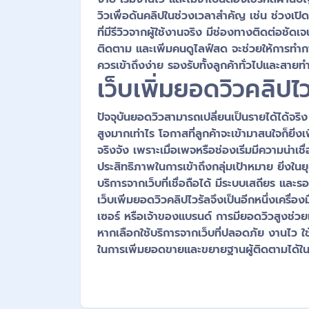
วิวเพื่อดันคลิปในช่วงเวลาสำคัญ เช่น ช่วงเป
ที่มีรีวิวจากผู้ใช้งานจริง มีช่องทางติดต่อชัดเจ
ติดตาม และเพิ่มคนดูไลฟ์สด จะช่วยให้การทำ
ควรเข้าถึงง่าย รองรับทั้งลูกค้าทั่วไปและสา
เว็บเพิ่มยอดวิวคลิป
ปัจจุบันยอดวิวสามารถเปลี่ยนเป็นรายได้ได้จริง
สูงมากเท่าไร โอกาสที่ลูกค้าจะเข้ามาสนใจก็ยิ่
จริงจัง เพราะเมื่อเพจหรือช่องเริ่มมีความน่าเช
ประสิทธิภาพในการเข้าถึงกลุ่มเป้าหมาย ยิ่งใน
บริการจากเว็บที่เชื่อถือได้ มีระบบเสถียร แ
เว็บเพิ่มยอดวิวคลิปไวรัลจึงเป็นอีกหนึ่งเคร
เซอร์ หรือเจ้าของแบรนด์ การมียอดวิวสูงช่วยเพ
หากเลือกใช้บริการจากเว็บที่ปลอดภัย งานไว 
ในการเพิ่มยอดขายและขยายฐานผู้ติดตามได้ใ