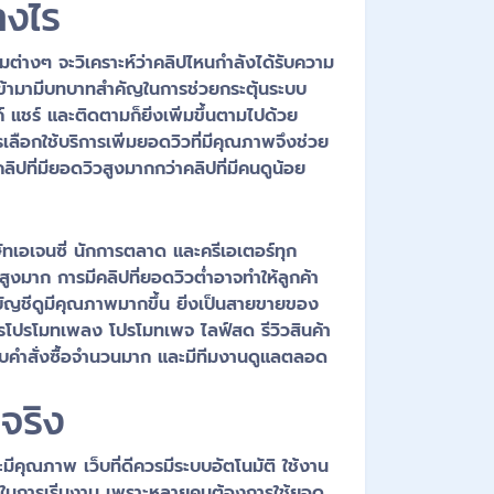
างไร
่างๆ จะวิเคราะห์ว่าคลิปไหนกำลังได้รับความ
ึงเข้ามามีบทบาทสำคัญในการช่วยกระตุ้นระบบ
 แชร์ และติดตามก็ยิ่งเพิ่มขึ้นตามไปด้วย
รเลือกใช้บริการเพิ่มยอดวิวที่มีคุณภาพจึงช่วย
ลิปที่มียอดวิวสูงมากกว่าคลิปที่มีคนดูน้อย
ษัทเอเจนซี่ นักการตลาด และครีเอเตอร์ทุก
ูงมาก การมีคลิปที่ยอดวิวต่ำอาจทำให้ลูกค้า
รือบัญชีดูมีคุณภาพมากขึ้น ยิ่งเป็นสายขายของ
รโปรโมทเพลง โปรโมทเพจ ไลฟ์สด รีวิวสินค้า
องรับคำสั่งซื้อจำนวนมาก และมีทีมงานดูแลตลอด
จริง
ะมีคุณภาพ เว็บที่ดีควรมีระบบอัตโนมัติ ใช้งาน
เร็วในการเริ่มงาน เพราะหลายคนต้องการใช้ยอด