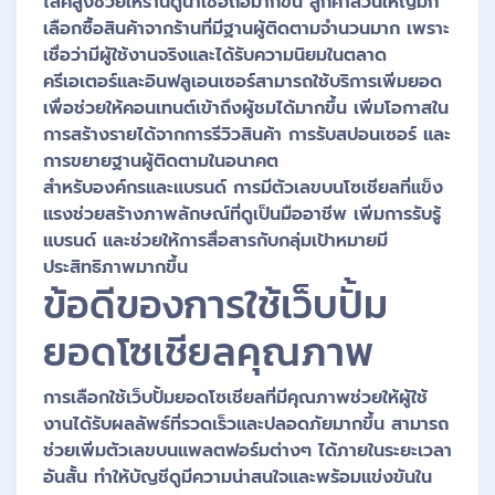
ไลค์สูงช่วยให้ร้านดูน่าเชื่อถือมากขึ้น ลูกค้าส่วนใหญ่มัก
เลือกซื้อสินค้าจากร้านที่มีฐานผู้ติดตามจำนวนมาก เพราะ
เชื่อว่ามีผู้ใช้งานจริงและได้รับความนิยมในตลาด
ครีเอเตอร์และอินฟลูเอนเซอร์สามารถใช้บริการเพิ่มยอด
เพื่อช่วยให้คอนเทนต์เข้าถึงผู้ชมได้มากขึ้น เพิ่มโอกาสใน
การสร้างรายได้จากการรีวิวสินค้า การรับสปอนเซอร์ และ
การขยายฐานผู้ติดตามในอนาคต
สำหรับองค์กรและแบรนด์ การมีตัวเลขบนโซเชียลที่แข็ง
แรงช่วยสร้างภาพลักษณ์ที่ดูเป็นมืออาชีพ เพิ่มการรับรู้
แบรนด์ และช่วยให้การสื่อสารกับกลุ่มเป้าหมายมี
ประสิทธิภาพมากขึ้น
ข้อดีของการใช้เว็บปั้ม
ยอดโซเชียลคุณภาพ
การเลือกใช้เว็บปั้มยอดโซเชียลที่มีคุณภาพช่วยให้ผู้ใช้
งานได้รับผลลัพธ์ที่รวดเร็วและปลอดภัยมากขึ้น สามารถ
ช่วยเพิ่มตัวเลขบนแพลตฟอร์มต่างๆ ได้ภายในระยะเวลา
อันสั้น ทำให้บัญชีดูมีความน่าสนใจและพร้อมแข่งขันใน