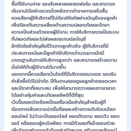
ซื้อที่ใช้งานง่าย รองรับหลายแพลตฟอร์ม และสามารถ
เริ่มงานได้อย่างรวดเร็วหลังจากทำรายการเสร็จสิ้น
ควรเลือกผู้ให้บริการที่ไม่ต้องใช้รหัสผ่านบัญชีของลูกค้า
เพื่อป้องกันความเสี่ยงด้านความปลอดภัยและรักษา
ความเป็นส่วนตัวของผู้ใช้งาน การให้บริการควรเป็นระบบ
ที่ปลอดภัยและไม่ส่งผลกระทบต่อบัญชี
อีกปัจจัยสำคัญคือรีวิวจากลูกค้าจริง ผู้ให้บริการที่มี
ประสบการณ์และมีลูกค้าใช้บริการจำนวนมากมักมี
มาตรฐานในการให้บริการสูงกว่า และสามารถสร้างความ
มั่นใจให้กับผู้ใช้งานได้มากขึ้น
นอกจากนี้ควรเลือกเว็บไซต์ที่มีบริการครบวงจร รองรับ
คำสั่งซื้อได้ไม่จำกัด มีทีมงานคอยดูแลลูกค้าตลอดเวลา
และมีราคาที่เหมาะสม เพื่อให้สามารถวางแผนการตลาด
ได้อย่างคุ้มค่าและเกิดผลลัพธ์ที่ดีที่สุด
เว็บปั้มยอดโซเชียลเป็นเครื่องมือสำคัญสำหรับผู้ที่
ต้องการเพิ่มความน่าเชื่อถือและสร้างการเติบโตบนโลก
ออนไลน์ ไม่ว่าจะเป็นยอดไลค์ ยอดติดตาม ยอดวิว ยอด
แชร์ หรือยอดผู้ชมไลฟ์สด การมีตัวเลขที่แข็งแรงช่วย
เพิ่มโอกาสในการเข้าถึงกลุ่มเป้าหมาย สร้างภาพลักษณ์