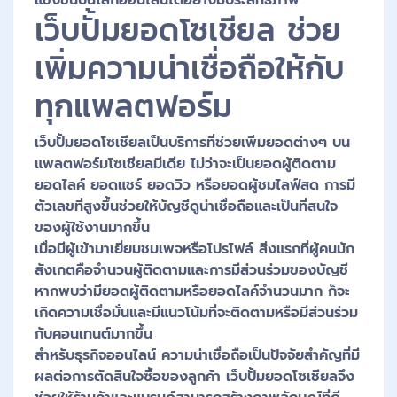
แข่งขันบนโลกออนไลน์ได้อย่างมีประสิทธิภาพ
เว็บปั้มยอดโซเชียล ช่วย
เพิ่มความน่าเชื่อถือให้กับ
ทุกแพลตฟอร์ม
เว็บปั้มยอดโซเชียลเป็นบริการที่ช่วยเพิ่มยอดต่างๆ บน
แพลตฟอร์มโซเชียลมีเดีย ไม่ว่าจะเป็นยอดผู้ติดตาม
ยอดไลค์ ยอดแชร์ ยอดวิว หรือยอดผู้ชมไลฟ์สด การมี
ตัวเลขที่สูงขึ้นช่วยให้บัญชีดูน่าเชื่อถือและเป็นที่สนใจ
ของผู้ใช้งานมากขึ้น
เมื่อมีผู้เข้ามาเยี่ยมชมเพจหรือโปรไฟล์ สิ่งแรกที่ผู้คนมัก
สังเกตคือจำนวนผู้ติดตามและการมีส่วนร่วมของบัญชี
หากพบว่ามียอดผู้ติดตามหรือยอดไลค์จำนวนมาก ก็จะ
เกิดความเชื่อมั่นและมีแนวโน้มที่จะติดตามหรือมีส่วนร่วม
กับคอนเทนต์มากขึ้น
สำหรับธุรกิจออนไลน์ ความน่าเชื่อถือเป็นปัจจัยสำคัญที่มี
ผลต่อการตัดสินใจซื้อของลูกค้า เว็บปั้มยอดโซเชียลจึง