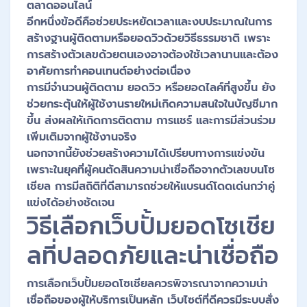
ตลาดออนไลน์
อีกหนึ่งข้อดีคือช่วยประหยัดเวลาและงบประมาณในการ
สร้างฐานผู้ติดตามหรือยอดวิวด้วยวิธีธรรมชาติ เพราะ
การสร้างตัวเลขด้วยตนเองอาจต้องใช้เวลานานและต้อง
อาศัยการทำคอนเทนต์อย่างต่อเนื่อง
การมีจำนวนผู้ติดตาม ยอดวิว หรือยอดไลค์ที่สูงขึ้น ยัง
ช่วยกระตุ้นให้ผู้ใช้งานรายใหม่เกิดความสนใจในบัญชีมาก
ขึ้น ส่งผลให้เกิดการติดตาม การแชร์ และการมีส่วนร่วม
เพิ่มเติมจากผู้ใช้งานจริง
นอกจากนี้ยังช่วยสร้างความได้เปรียบทางการแข่งขัน
เพราะในยุคที่ผู้คนตัดสินความน่าเชื่อถือจากตัวเลขบนโซ
เชียล การมีสถิติที่ดีสามารถช่วยให้แบรนด์โดดเด่นกว่าคู่
แข่งได้อย่างชัดเจน
วิธีเลือกเว็บปั้มยอดโซเชีย
ลที่ปลอดภัยและน่าเชื่อถือ
การเลือกเว็บปั้มยอดโซเชียลควรพิจารณาจากความน่า
เชื่อถือของผู้ให้บริการเป็นหลัก เว็บไซต์ที่ดีควรมีระบบสั่ง