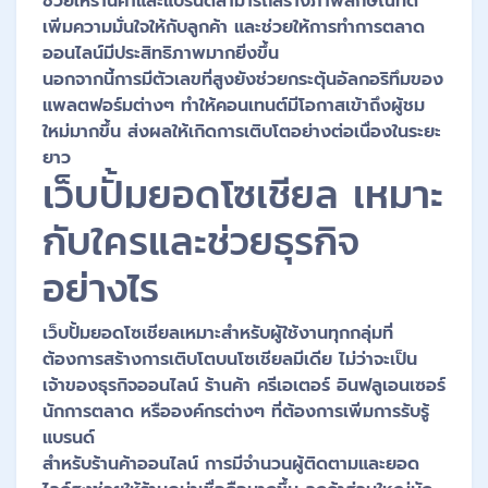
ช่วยให้ร้านค้าและแบรนด์สามารถสร้างภาพลักษณ์ที่ดี
เพิ่มความมั่นใจให้กับลูกค้า และช่วยให้การทำการตลาด
ออนไลน์มีประสิทธิภาพมากยิ่งขึ้น
นอกจากนี้การมีตัวเลขที่สูงยังช่วยกระตุ้นอัลกอริทึมของ
แพลตฟอร์มต่างๆ ทำให้คอนเทนต์มีโอกาสเข้าถึงผู้ชม
ใหม่มากขึ้น ส่งผลให้เกิดการเติบโตอย่างต่อเนื่องในระยะ
ยาว
เว็บปั้มยอดโซเชียล เหมาะ
กับใครและช่วยธุรกิจ
อย่างไร
เว็บปั้มยอดโซเชียลเหมาะสำหรับผู้ใช้งานทุกกลุ่มที่
ต้องการสร้างการเติบโตบนโซเชียลมีเดีย ไม่ว่าจะเป็น
เจ้าของธุรกิจออนไลน์ ร้านค้า ครีเอเตอร์ อินฟลูเอนเซอร์
นักการตลาด หรือองค์กรต่างๆ ที่ต้องการเพิ่มการรับรู้
แบรนด์
สำหรับร้านค้าออนไลน์ การมีจำนวนผู้ติดตามและยอด