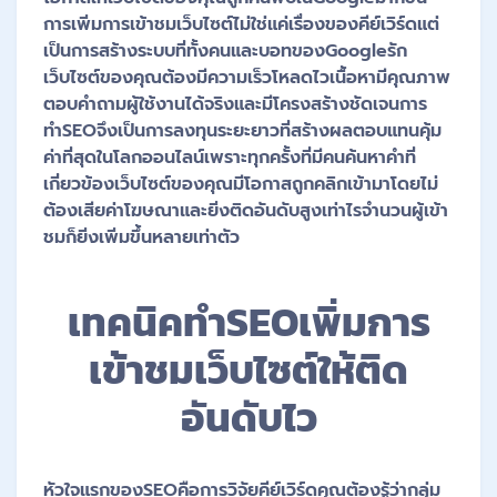
การเพิ่มการเข้าชมเว็บไซต์ไม่ใช่แค่เรื่องของคีย์เวิร์ดแต่
เป็นการสร้างระบบที่ทั้งคนและบอทของGoogleรัก
เว็บไซต์ของคุณต้องมีความเร็วโหลดไวเนื้อหามีคุณภาพ
ตอบคำถามผู้ใช้งานได้จริงและมีโครงสร้างชัดเจนการ
ทำSEOจึงเป็นการลงทุนระยะยาวที่สร้างผลตอบแทนคุ้ม
ค่าที่สุดในโลกออนไลน์เพราะทุกครั้งที่มีคนค้นหาคำที่
เกี่ยวข้องเว็บไซต์ของคุณมีโอกาสถูกคลิกเข้ามาโดยไม่
ต้องเสียค่าโฆษณาและยิ่งติดอันดับสูงเท่าไรจำนวนผู้เข้า
ชมก็ยิ่งเพิ่มขึ้นหลายเท่าตัว
เทคนิคทำSEOเพิ่มการ
เข้าชมเว็บไซต์ให้ติด
อันดับไว
หัวใจแรกของSEOคือการวิจัยคีย์เวิร์ดคุณต้องรู้ว่ากลุ่ม