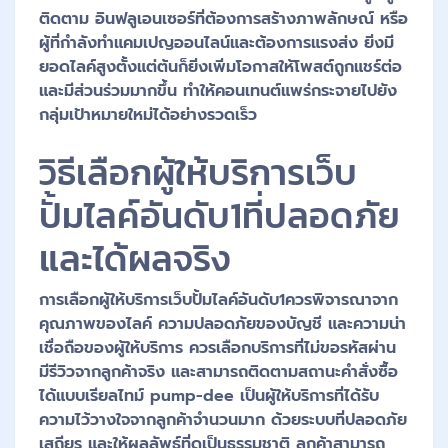
ติดตาม อินฟลูเอนเซอร์ที่ต้องการสร้างภาพลักษณ์ หรือ
ผู้ที่กำลังทำแคมเปญออนไลน์และต้องการแรงส่ง ยิ่งมี
ยอดไลค์สูงตั้งแต่ต้นก็ยิ่งเพิ่มโอกาสให้โพสต์ถูกแชร์ต่อ
และมีส่วนร่วมมากขึ้น ทำให้คอนเทนต์แพร่กระจายไปยัง
กลุ่มเป้าหมายใหม่ได้อย่างรวดเร็ว
วิธีเลือกผู้ให้บริการเว็บ
ปั้มไลค์อันดับ1ที่ปลอดภัย
และได้ผลจริง
การเลือกผู้ให้บริการเว็บปั้มไลค์อันดับ1ควรพิจารณาจาก
คุณภาพของไลค์ ความปลอดภัยของบัญชี และความน่า
เชื่อถือของผู้ให้บริการ ควรเลือกบริการที่ไม่ขอรหัสผ่าน
มีรีวิวจากลูกค้าจริง และสามารถติดตามสถานะคำสั่งซื้อ
ได้แบบเรียลไทม์ pump-dee เป็นผู้ให้บริการที่ได้รับ
ความไว้วางใจจากลูกค้าจำนวนมาก ด้วยระบบที่ปลอดภัย
เสถียร และให้ผลลัพธ์ที่ดูเป็นธรรมชาติ ลูกค้าสามารถ