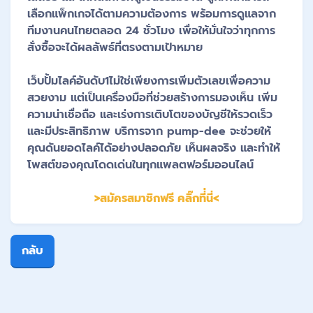
เลือกแพ็กเกจได้ตามความต้องการ พร้อมการดูแลจาก
ทีมงานคนไทยตลอด 24 ชั่วโมง เพื่อให้มั่นใจว่าทุกการ
สั่งซื้อจะได้ผลลัพธ์ที่ตรงตามเป้าหมาย
เว็บปั้มไลค์อันดับ1ไม่ใช่เพียงการเพิ่มตัวเลขเพื่อความ
สวยงาม แต่เป็นเครื่องมือที่ช่วยสร้างการมองเห็น เพิ่ม
ความน่าเชื่อถือ และเร่งการเติบโตของบัญชีให้รวดเร็ว
และมีประสิทธิภาพ บริการจาก pump-dee จะช่วยให้
คุณดันยอดไลค์ได้อย่างปลอดภัย เห็นผลจริง และทำให้
โพสต์ของคุณโดดเด่นในทุกแพลตฟอร์มออนไลน์
>สมัครสมาชิกฟรี คลิ๊กที่่นี่<
กลับ