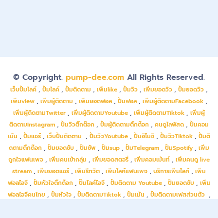
© Copyright.
pump-dee.com
All Rights Reserved.
เว็บปั้มไลค์
,
ปั้มไลค์
,
ปั้มติดตาม
,
เพิ่มlike
,
ปั้มวิว
,
เพิ่มยอดวิว
,
ปั้มยอดวิว
,
เพิ่มview
,
เพิ่มผู้ติดตาม
,
เพิ่มยอดฟอล
,
ปั้มฟอล
,
เพิ่มผู้ติดตามFacebook
,
เพิ่มผู้ติดตามTwitter
,
เพิ่มผู้ติดตามYoutube
,
เพิ่มผู้ติดตามTiktok
,
เพิ่มผู้
ติดตามInstagram
,
ปั้มวิวติ๊กต๊อก
,
ปั้มผู้ติดตามติ๊กต๊อก
,
คนดูไลฟ์สด
,
ปั้มคอม
เม้น
,
ปั้มแชร์
,
เว็บปั้มติดตาม
,
ปั้มวิวYoutube
,
ปั้มอิโมจิ
,
ปั้มวิวTiktok
,
ปั้มติ
ดตามติ๊กต๊อก
,
ปั้มยอดซับ
,
ปั้มซัพ
,
ปั้มsup
,
ปั้มTelegram
,
ปั้มSpotify
,
เพิ่ม
ถูกใจแฟนเพจ
,
เพิ่มคนเข้ากลุ่ม
,
เพิ่มยอดสตอรี่
,
เพิ่มคอมเม้นท์
,
เพิ่มคนดู live
stream
,
เพิ่มยอดแชร์
,
เพิ่มรีทวิต
,
เพิ่มไลค์แฟนเพจ
,
บริการเพิ่มไลค์
,
เพิ่ม
ฟอลไอจี
,
ปั้มหัวใจติ๊กต๊อก
,
ปั๊มไลค์ไอจี
,
ปั้มติดตาม Youtube
,
ปั้มยอดซับ
,
เพิ่ม
ฟอลไอจีคนไทย
,
ปั้มหัวใจ
,
ปั้มติดตามTiktok
,
ปั้มเม้น
,
ปั้มติดตามเฟสส่วนตัว
,
ปั้มถูกใจเพจ
,
ปั้มถูกใจ