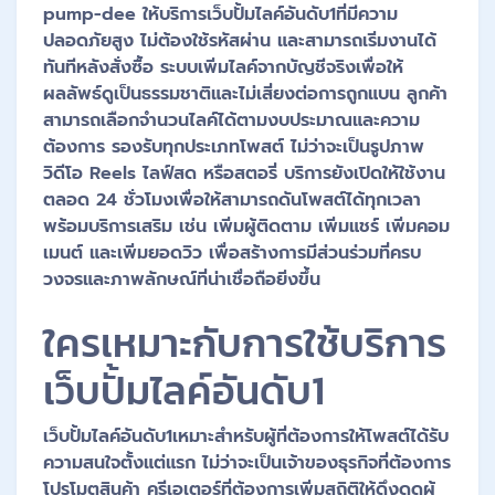
pump-dee ให้บริการเว็บปั้มไลค์อันดับ1ที่มีความ
ปลอดภัยสูง ไม่ต้องใช้รหัสผ่าน และสามารถเริ่มงานได้
ทันทีหลังสั่งซื้อ ระบบเพิ่มไลค์จากบัญชีจริงเพื่อให้
ผลลัพธ์ดูเป็นธรรมชาติและไม่เสี่ยงต่อการถูกแบน ลูกค้า
สามารถเลือกจำนวนไลค์ได้ตามงบประมาณและความ
ต้องการ รองรับทุกประเภทโพสต์ ไม่ว่าจะเป็นรูปภาพ
วิดีโอ Reels ไลฟ์สด หรือสตอรี่ บริการยังเปิดให้ใช้งาน
ตลอด 24 ชั่วโมงเพื่อให้สามารถดันโพสต์ได้ทุกเวลา
พร้อมบริการเสริม เช่น เพิ่มผู้ติดตาม เพิ่มแชร์ เพิ่มคอม
เมนต์ และเพิ่มยอดวิว เพื่อสร้างการมีส่วนร่วมที่ครบ
วงจรและภาพลักษณ์ที่น่าเชื่อถือยิ่งขึ้น
ใครเหมาะกับการใช้บริการ
เว็บปั้มไลค์อันดับ1
เว็บปั้มไลค์อันดับ1เหมาะสำหรับผู้ที่ต้องการให้โพสต์ได้รับ
ความสนใจตั้งแต่แรก ไม่ว่าจะเป็นเจ้าของธุรกิจที่ต้องการ
โปรโมตสินค้า ครีเอเตอร์ที่ต้องการเพิ่มสถิติให้ดึงดูดผู้