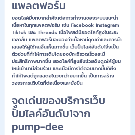
แพลตฟอร์ม
ยอดไลค์มีบทบาทสำคัญต่อการทำงานของระบบแนะนำ
เนื้อหาในทุกแพลตฟอร์ม เช่น Facebook Instagram
TikTok และ Threads เมื่อโพสต์มียอดไลค์สูงในระยะ
เวลาสั้น แพลตฟอร์มจะมองว่าเนื้อหามีคุณค่าและควรนำ
เสนอให้ผู้ใช้คนอื่นเห็นมากขึ้น เว็บปั้มไลค์อันดับ1จึงเป็น
ตัวช่วยที่ทำให้การเติบโตของบัญชีรวดเร็วและมี
ประสิทธิภาพมากขึ้น ยอดไลค์ที่สูงยังช่วยดึงดูดให้ผู้ชม
ใหม่เข้ามามีส่วนร่วม และเมื่อมีการโต้ตอบมากขึ้นก็ยิ่ง
ทำให้โพสต์ถูกแสดงในวงกว้างมากขึ้น เป็นการสร้าง
วงจรการเติบโตที่ต่อเนื่องและยั่งยืน
จุดเด่นของบริการเว็บ
ปั้มไลค์อันดับ1จาก
pump-dee