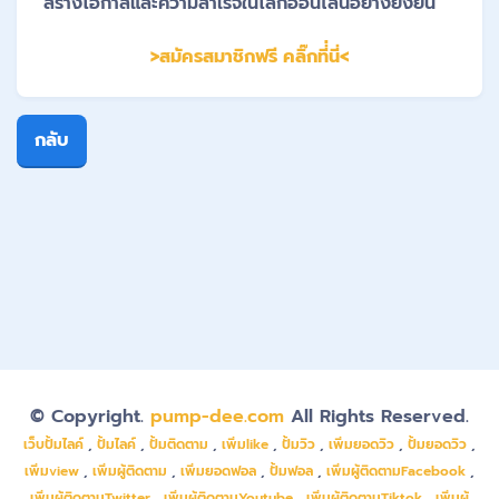
สร้างโอกาสและความสำเร็จในโลกออนไลน์อย่างยั่งยืน
>สมัครสมาชิกฟรี คลิ๊กที่่นี่<
กลับ
© Copyright.
pump-dee.com
All Rights Reserved.
เว็บปั้มไลค์
,
ปั้มไลค์
,
ปั้มติดตาม
,
เพิ่มlike
,
ปั้มวิว
,
เพิ่มยอดวิว
,
ปั้มยอดวิว
,
เพิ่มview
,
เพิ่มผู้ติดตาม
,
เพิ่มยอดฟอล
,
ปั้มฟอล
,
เพิ่มผู้ติดตามFacebook
,
เพิ่มผู้ติดตามTwitter
,
เพิ่มผู้ติดตามYoutube
,
เพิ่มผู้ติดตามTiktok
,
เพิ่มผู้