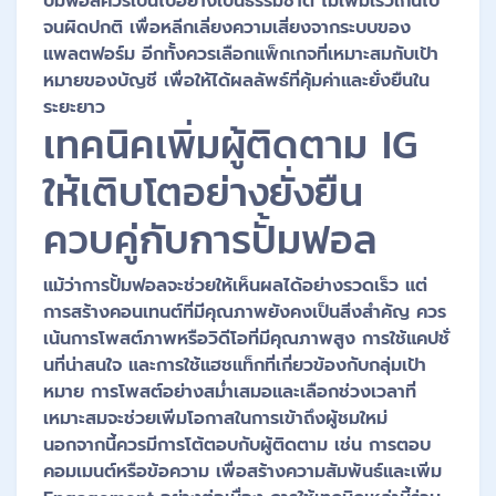
ปั้มฟอลควรเป็นไปอย่างเป็นธรรมชาติ ไม่เพิ่มเร็วเกินไป
จนผิดปกติ เพื่อหลีกเลี่ยงความเสี่ยงจากระบบของ
แพลตฟอร์ม อีกทั้งควรเลือกแพ็กเกจที่เหมาะสมกับเป้า
หมายของบัญชี เพื่อให้ได้ผลลัพธ์ที่คุ้มค่าและยั่งยืนใน
ระยะยาว
เทคนิคเพิ่มผู้ติดตาม IG
ให้เติบโตอย่างยั่งยืน
ควบคู่กับการปั้มฟอล
แม้ว่าการปั้มฟอลจะช่วยให้เห็นผลได้อย่างรวดเร็ว แต่
การสร้างคอนเทนต์ที่มีคุณภาพยังคงเป็นสิ่งสำคัญ ควร
เน้นการโพสต์ภาพหรือวิดีโอที่มีคุณภาพสูง การใช้แคปชั่
นที่น่าสนใจ และการใช้แฮชแท็กที่เกี่ยวข้องกับกลุ่มเป้า
หมาย การโพสต์อย่างสม่ำเสมอและเลือกช่วงเวลาที่
เหมาะสมจะช่วยเพิ่มโอกาสในการเข้าถึงผู้ชมใหม่
นอกจากนี้ควรมีการโต้ตอบกับผู้ติดตาม เช่น การตอบ
คอมเมนต์หรือข้อความ เพื่อสร้างความสัมพันธ์และเพิ่ม