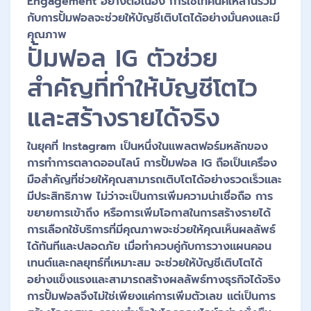
Engagement อย่างต่อเนื่อง การใช้เทคนิคเหล่านี้ร่วม
กับการปั้มฟอลจะช่วยให้บัญชีเติบโตได้อย่างมั่นคงและมี
คุณภาพ
ปั้มฟอล IG ตัวช่วย
สำคัญที่ทำให้บัญชีโตไว
และสร้างรายได้จริง
ในยุคที่ Instagram เป็นหนึ่งในแพลตฟอร์มหลักของ
การทำการตลาดออนไลน์ การปั้มฟอล IG ถือเป็นเครื่อง
มือสำคัญที่ช่วยให้คุณสามารถเติบโตได้อย่างรวดเร็วและ
มีประสิทธิภาพ ไม่ว่าจะเป็นการเพิ่มความน่าเชื่อถือ การ
ขยายการเข้าถึง หรือการเพิ่มโอกาสในการสร้างรายได้
การเลือกใช้บริการที่มีคุณภาพจะช่วยให้คุณเห็นผลลัพธ์
ได้ทันทีและปลอดภัย เมื่อทำควบคู่กับการวางแผนคอน
เทนต์และกลยุทธ์ที่เหมาะสม จะช่วยให้บัญชีเติบโตได้
อย่างแข็งแรงและสามารถสร้างผลลัพธ์ทางธุรกิจได้จริง
การปั้มฟอลจึงไม่ใช่เพียงแค่การเพิ่มตัวเลข แต่เป็นการ