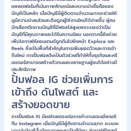
แพลตฟอร์มที่เน้นภาพลักษณ์และความน่าเชื่อถือของ
บัญชีเป็นหลัก เมื่อบัญชีมีผู้ติดตามจำนวนมากจะช่วยให้
ดูมีความน่าสนใจและดึงดูดผู้ใช้งานใหม่ได้ง่ายขึ้น ผู้คน
มักเลือกติดตามบัญชีที่มีฟอลโล่สูงเพราะมองว่าเป็น
บัญชีที่มีคุณภาพและได้รับความนิยม นอกจากนี้ยังช่วย
เพิ่มโอกาสให้คอนเทนต์ถูกดันไปยังหน้า Explore และ
Reels ซึ่งเป็นพื้นที่สำคัญในการเพิ่มยอดวิวและการเข้า
ถึงใหม่ การปั้มฟอลจึงเป็นตัวช่วยที่ทำให้ทั้งธุรกิจและครี
เอเตอร์สามารถสร้างตัวตนและขยายฐานผู้ชมได้อย่างมี
ประสิทธิภาพ
ปั้มฟอล IG ช่วยเพิ่มการ
เข้าถึง ดันโพสต์ และ
สร้างยอดขาย
การปั้มฟอล IG มีผลโดยตรงต่อการทำงานของอัลกอริ
ทึม Instagram เมื่อบัญชีมีผู้ติดตามจำนวนมาก ระบบจะ
มองว่าบัญชีนั้นมีคุณภาพและเป็นที่นิยม ส่งผลให้โพสต์