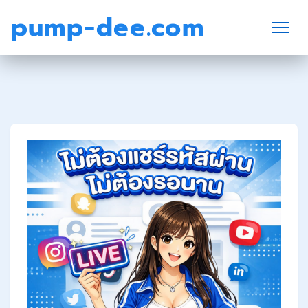
pump-dee.com