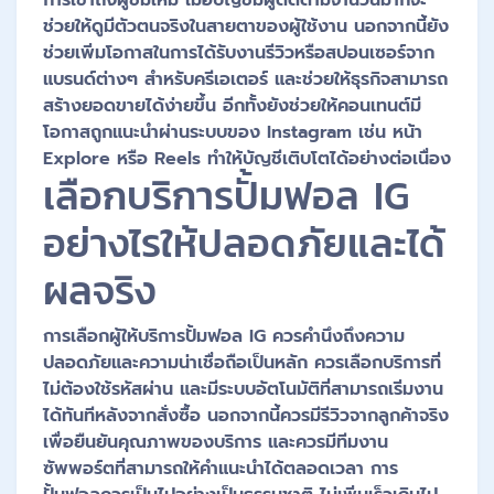
การเข้าถึงผู้ชมใหม่ เมื่อบัญชีมีผู้ติดตามจำนวนมากจะ
ช่วยให้ดูมีตัวตนจริงในสายตาของผู้ใช้งาน นอกจากนี้ยัง
ช่วยเพิ่มโอกาสในการได้รับงานรีวิวหรือสปอนเซอร์จาก
แบรนด์ต่างๆ สำหรับครีเอเตอร์ และช่วยให้ธุรกิจสามารถ
สร้างยอดขายได้ง่ายขึ้น อีกทั้งยังช่วยให้คอนเทนต์มี
โอกาสถูกแนะนำผ่านระบบของ Instagram เช่น หน้า
Explore หรือ Reels ทำให้บัญชีเติบโตได้อย่างต่อเนื่อง
เลือกบริการปั้มฟอล IG
อย่างไรให้ปลอดภัยและได้
ผลจริง
การเลือกผู้ให้บริการปั้มฟอล IG ควรคำนึงถึงความ
ปลอดภัยและความน่าเชื่อถือเป็นหลัก ควรเลือกบริการที่
ไม่ต้องใช้รหัสผ่าน และมีระบบอัตโนมัติที่สามารถเริ่มงาน
ได้ทันทีหลังจากสั่งซื้อ นอกจากนี้ควรมีรีวิวจากลูกค้าจริง
เพื่อยืนยันคุณภาพของบริการ และควรมีทีมงาน
ซัพพอร์ตที่สามารถให้คำแนะนำได้ตลอดเวลา การ