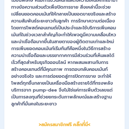
โมชั่นพิเศษ หรือการชวนคนที่แสดงความเห็นให้ทักเข้ามา
ทางข้อความส่วนตัวเพื่อปิดการขาย สิ่งเหล่านี้จะช่วย
เปลี่ยนยอดคอมเม้นท์ให้กลายเป็นยอดขายจริงและสร้าง
ความสัมพันธ์ระยะยาวกับลูกค้า การรักษาความต่อเนื่อง
โดยการโพสต์คอนเทนต์เป็นประจำและใช้บริการเพิ่มคอม
เม้นท์ในช่วงเวลาสำคัญก็จะทำให้เพจดูมีความเคลื่อนไหว
และน่าเชื่อถือมากขึ้นในสายตาของผู้ติดตามเก่าและใหม่
การเพิ่มยอดคอมเม้นท์เริ่มทันทีคือหนึ่งในวิธีการสร้าง
ความน่าเชื่อถือและบรรยากาศการมีส่วนร่วมที่เห็นผลได้
เร็วที่สุดสำหรับธุรกิจออนไลน์ หากผสมผสานกับการ
สร้างคอนเทนต์ที่มีคุณภาพ การตอบกลับคอมเม้นท์
อย่างจริงใจ และการต่อยอดสู่การปิดการขาย จะทำให้
โพสต์ทุกชิ้นกลายเป็นเครื่องมือสร้างรายได้ที่ทรงพลัง
บริการจาก pump-dee จึงไม่ใช่แค่การเพิ่มตัวเลขแต่
เป็นการลงทุนที่ช่วยยกระดับภาพลักษณ์และสร้างฐาน
ลูกค้าที่มั่นคงในระยะยาว
>สมัครสมาชิกฟรี คลิ๊กที่่นี่<