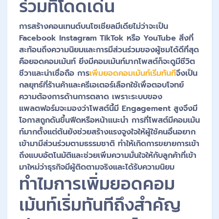
ร่วมที่โดดเด่น
การสร้างคอนเทนต์บนโซเชียลมีเดียไม่ว่าจะเป็น
Facebook Instagram TikTok หรือ YouTube สิ่งที่
สะท้อนถึงความนิยมและการมีส่วนร่วมของผู้ชมได้ดีที่สุด
คือยอดคอมเม้นท์ ยิ่งมีคอมเม้นท์มากโพสต์ก็จะดูมีชีวิต
ชีวาและน่าเชื่อถือ การ
เพิ่มยอดคอมเม้นท์เริ่มทันที
จึงเป็น
กลยุทธ์ที่ร้านค้าและครีเอเตอร์เลือกใช้เพื่อตอบโจทย์
ความต้องการด้านการตลาด เพราะระบบของ
แพลตฟอร์มจะมองว่าโพสต์นี้มี Engagement สูงจึงมี
โอกาสถูกดันขึ้นฟีดหรือหน้าแนะนำ การที่โพสต์มีคอมเม้น
ท์มากตั้งแต่ต้นยังช่วยสร้างแรงจูงใจให้ผู้ใช้คนอื่นอยาก
เข้ามามีส่วนร่วมตามธรรมชาติ ทำให้เกิดการขยายการเข้า
ถึงแบบอัตโนมัติและช่วยเพิ่มความมั่นใจให้กับลูกค้าที่เข้า
มาใหม่ว่าธุรกิจมีผู้ติดตามจริงและได้รับความนิยม
ทำไมการเพิ่มยอดคอม
เม้นท์เริ่มทันทีถึงสำคัญ