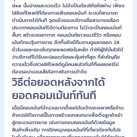
dee นั้นง่ายและรวดเร็ว ไม่จำเป็นต้องให้รหัสผ่าน เพียง
ใส่ลิงก์โพสต์ที่ต้องการเพิ่มคอมเม้นท์ ระบบก็สามารถ
ดำเนินการได้ทันที จุดแข็งของบริการคือสามารถเลือก
ประเภทคอมเม้นท์ได้ตามต้องการ ไม่ว่าจะเป็นคอมเม้นท์
สั้นๆ สร้างบรรยากาศ คอมเม้นท์ยาวแนวรีวิว หรือคอม
เม้นท์กระตุ้นการขาย อีกทั้งยังมีทีมงานดูแลตลอด 24
ชั่วโมงและรองรับทุกแพลตฟอร์มหลัก ทำให้ผู้ใช้มั่นใจได้
ว่าบริการที่ได้รับจะปลอดภัยและคุ้มค่าที่สุด ที่สำคัญคือ
ความเร็วซึ่งช่วยให้โพสต์ดูมีคนสนใจทันทีที่เผยแพร่ไม่
ต้องรอนานจนเสียโอกาสในการเข้าถึง
วิธีต่อยอดหลังจากได้
ยอดคอมเม้นท์ทันที
เมื่อมีคอมเม้นท์จำนวนมากตั้งแต่ต้นเจ้าของเพจหรือร้าน
ค้าควรใช้โอกาสนี้ในการสร้างบทสนทนาเพื่อดึงลูกค้าเข้า
สู่กระบวนการขาย เช่นการตอบคอมเม้นท์ด้วยข้อมูล
สินค้าเพิ่มเติม การปักหมุดคอมเม้นท์ที่เกี่ยวข้องกับโปร