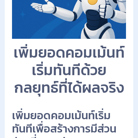
เพิ่มยอดคอมเม้นท์
เริ่มทันทีด้วย
กลยุทธ์ที่ได้ผลจริง
เพิ่มยอดคอมเม้นท์เริ่ม
ทันทีเพื่อสร้างการมีส่วน