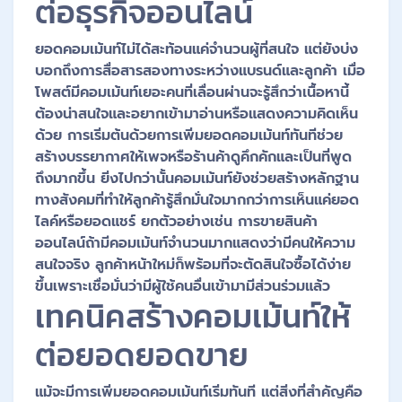
ต่อธุรกิจออนไลน์
ยอดคอมเม้นท์ไม่ได้สะท้อนแค่จำนวนผู้ที่สนใจ แต่ยังบ่ง
บอกถึงการสื่อสารสองทางระหว่างแบรนด์และลูกค้า เมื่อ
โพสต์มีคอมเม้นท์เยอะคนที่เลื่อนผ่านจะรู้สึกว่าเนื้อหานี้
ต้องน่าสนใจและอยากเข้ามาอ่านหรือแสดงความคิดเห็น
ด้วย การเริ่มต้นด้วยการเพิ่มยอดคอมเม้นท์ทันทีช่วย
สร้างบรรยากาศให้เพจหรือร้านค้าดูคึกคักและเป็นที่พูด
ถึงมากขึ้น ยิ่งไปกว่านั้นคอมเม้นท์ยังช่วยสร้างหลักฐาน
ทางสังคมที่ทำให้ลูกค้ารู้สึกมั่นใจมากกว่าการเห็นแค่ยอด
ไลค์หรือยอดแชร์ ยกตัวอย่างเช่น การขายสินค้า
ออนไลน์ถ้ามีคอมเม้นท์จำนวนมากแสดงว่ามีคนให้ความ
สนใจจริง ลูกค้าหน้าใหม่ก็พร้อมที่จะตัดสินใจซื้อได้ง่าย
ขึ้นเพราะเชื่อมั่นว่ามีผู้ใช้คนอื่นเข้ามามีส่วนร่วมแล้ว
เทคนิคสร้างคอมเม้นท์ให้
ต่อยอดยอดขาย
แม้จะมีการเพิ่มยอดคอมเม้นท์เริ่มทันที แต่สิ่งที่สำคัญคือ