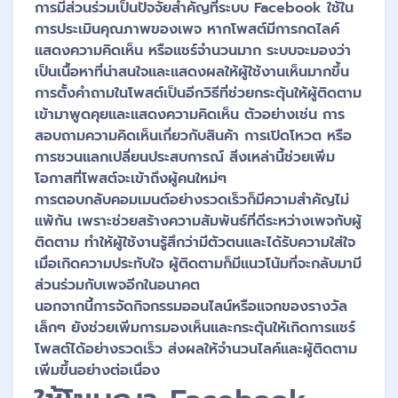
การมีส่วนร่วมเป็นปัจจัยสำคัญที่ระบบ Facebook ใช้ใน
การประเมินคุณภาพของเพจ หากโพสต์มีการกดไลค์
แสดงความคิดเห็น หรือแชร์จำนวนมาก ระบบจะมองว่า
เป็นเนื้อหาที่น่าสนใจและแสดงผลให้ผู้ใช้งานเห็นมากขึ้น
การตั้งคำถามในโพสต์เป็นอีกวิธีที่ช่วยกระตุ้นให้ผู้ติดตาม
เข้ามาพูดคุยและแสดงความคิดเห็น ตัวอย่างเช่น การ
สอบถามความคิดเห็นเกี่ยวกับสินค้า การเปิดโหวต หรือ
การชวนแลกเปลี่ยนประสบการณ์ สิ่งเหล่านี้ช่วยเพิ่ม
โอกาสที่โพสต์จะเข้าถึงผู้คนใหม่ๆ
การตอบกลับคอมเมนต์อย่างรวดเร็วก็มีความสำคัญไม่
แพ้กัน เพราะช่วยสร้างความสัมพันธ์ที่ดีระหว่างเพจกับผู้
ติดตาม ทำให้ผู้ใช้งานรู้สึกว่ามีตัวตนและได้รับความใส่ใจ
เมื่อเกิดความประทับใจ ผู้ติดตามก็มีแนวโน้มที่จะกลับมามี
ส่วนร่วมกับเพจอีกในอนาคต
นอกจากนี้การจัดกิจกรรมออนไลน์หรือแจกของรางวัล
เล็กๆ ยังช่วยเพิ่มการมองเห็นและกระตุ้นให้เกิดการแชร์
โพสต์ได้อย่างรวดเร็ว ส่งผลให้จำนวนไลค์และผู้ติดตาม
เพิ่มขึ้นอย่างต่อเนื่อง