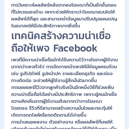
การวิเคราะห์ผลลัพธ์หลังจากลงโฆษณาก็เป็นอีกขั้นตอน
ที่ไม่ควรมองข้าม เพราะช่วยให้ทราบว่าโฆษณาแบบใดให้
ผลลัพธ์ดีที่สุด และสามารถนำข้อมูลมาปรับปรุงแคมเปญ
ในอนาคตให้มีประสิทธิภาพมากยิ่งขึ้น
เทคนิคสร้างความน่าเชื่อ
ถือให้เพจ Facebook
เพจที่มีความน่าเชื่อถือมักได้รับความไว้วางใจจากผู้ใช้งาน
มากกว่าเพจทั่วไป การจัดการหน้าเพจให้มีข้อมูลครบถ้วน
เช่น รูปโปรไฟล์ รูปหน้าปก รายละเอียดธุรกิจ และช่อง
ทางติดต่อ จะช่วยให้ผู้ใช้งานรู้สึกมั่นใจมากขึ้น
การเผยแพร่รีวิวจากลูกค้าจริงเป็นอีกหนึ่งวิธีที่ช่วยเพิ่ม
ความน่าเชื่อถือได้อย่างมีประสิทธิภาพ เพราะผู้คนมักเชื่อ
ความคิดเห็นจากผู้ใช้งานจริงมากกว่าการโฆษณา
โดยตรง รีวิวที่ดีสามารถสร้างความมั่นใจและกระตุ้นให้
เกิดการกดไลค์หรือกดติดตามได้ง่ายขึ้น
การนำเสนอผลงาน ตัวอย่างงาน หรือผลลัพธ์ที่เคยให้