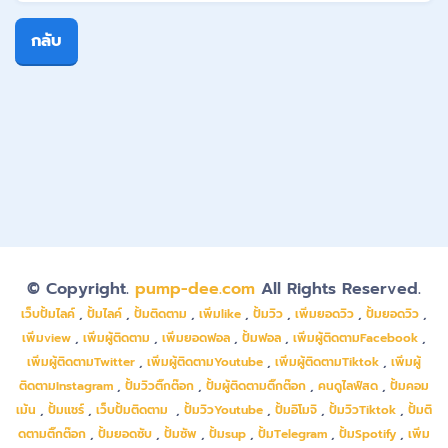
กลับ
© Copyright.
pump-dee.com
All Rights Reserved.
เว็บปั้มไลค์
,
ปั้มไลค์
,
ปั้มติดตาม
,
เพิ่มlike
,
ปั้มวิว
,
เพิ่มยอดวิว
,
ปั้มยอดวิว
,
เพิ่มview
,
เพิ่มผู้ติดตาม
,
เพิ่มยอดฟอล
,
ปั้มฟอล
,
เพิ่มผู้ติดตามFacebook
,
เพิ่มผู้ติดตามTwitter
,
เพิ่มผู้ติดตามYoutube
,
เพิ่มผู้ติดตามTiktok
,
เพิ่มผู้
ติดตามInstagram
,
ปั้มวิวติ๊กต๊อก
,
ปั้มผู้ติดตามติ๊กต๊อก
,
คนดูไลฟ์สด
,
ปั้มคอม
เม้น
,
ปั้มแชร์
,
เว็บปั้มติดตาม
,
ปั้มวิวYoutube
,
ปั้มอิโมจิ
,
ปั้มวิวTiktok
,
ปั้มติ
ดตามติ๊กต๊อก
,
ปั้มยอดซับ
,
ปั้มซัพ
,
ปั้มsup
,
ปั้มTelegram
,
ปั้มSpotify
,
เพิ่ม