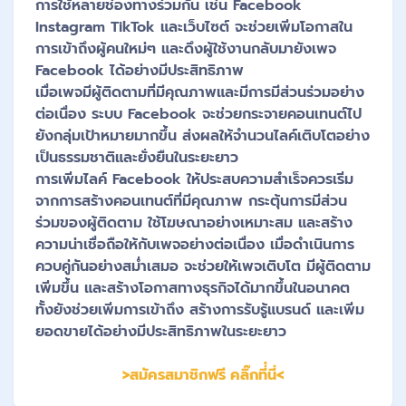
การใช้หลายช่องทางร่วมกัน เช่น Facebook
Instagram TikTok และเว็บไซต์ จะช่วยเพิ่มโอกาสใน
การเข้าถึงผู้คนใหม่ๆ และดึงผู้ใช้งานกลับมายังเพจ
Facebook ได้อย่างมีประสิทธิภาพ
เมื่อเพจมีผู้ติดตามที่มีคุณภาพและมีการมีส่วนร่วมอย่าง
ต่อเนื่อง ระบบ Facebook จะช่วยกระจายคอนเทนต์ไป
ยังกลุ่มเป้าหมายมากขึ้น ส่งผลให้จำนวนไลค์เติบโตอย่าง
เป็นธรรมชาติและยั่งยืนในระยะยาว
การเพิ่มไลค์ Facebook ให้ประสบความสำเร็จควรเริ่ม
จากการสร้างคอนเทนต์ที่มีคุณภาพ กระตุ้นการมีส่วน
ร่วมของผู้ติดตาม ใช้โฆษณาอย่างเหมาะสม และสร้าง
ความน่าเชื่อถือให้กับเพจอย่างต่อเนื่อง เมื่อดำเนินการ
ควบคู่กันอย่างสม่ำเสมอ จะช่วยให้เพจเติบโต มีผู้ติดตาม
เพิ่มขึ้น และสร้างโอกาสทางธุรกิจได้มากขึ้นในอนาคต
ทั้งยังช่วยเพิ่มการเข้าถึง สร้างการรับรู้แบรนด์ และเพิ่ม
ยอดขายได้อย่างมีประสิทธิภาพในระยะยาว
>สมัครสมาชิกฟรี คลิ๊กที่่นี่<