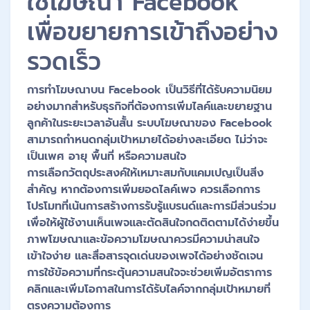
ใช้โฆษณา Facebook
เพื่อขยายการเข้าถึงอย่าง
รวดเร็ว
การทำโฆษณาบน Facebook เป็นวิธีที่ได้รับความนิยม
อย่างมากสำหรับธุรกิจที่ต้องการเพิ่มไลค์และขยายฐาน
ลูกค้าในระยะเวลาอันสั้น ระบบโฆษณาของ Facebook
สามารถกำหนดกลุ่มเป้าหมายได้อย่างละเอียด ไม่ว่าจะ
เป็นเพศ อายุ พื้นที่ หรือความสนใจ
การเลือกวัตถุประสงค์ให้เหมาะสมกับแคมเปญเป็นสิ่ง
สำคัญ หากต้องการเพิ่มยอดไลค์เพจ ควรเลือกการ
โปรโมทที่เน้นการสร้างการรับรู้แบรนด์และการมีส่วนร่วม
เพื่อให้ผู้ใช้งานเห็นเพจและตัดสินใจกดติดตามได้ง่ายขึ้น
ภาพโฆษณาและข้อความโฆษณาควรมีความน่าสนใจ
เข้าใจง่าย และสื่อสารจุดเด่นของเพจได้อย่างชัดเจน
การใช้ข้อความที่กระตุ้นความสนใจจะช่วยเพิ่มอัตราการ
คลิกและเพิ่มโอกาสในการได้รับไลค์จากกลุ่มเป้าหมายที่
ตรงความต้องการ