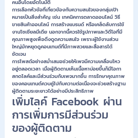
คนอื่นโดยอัตโนมัติ
การเลือกหัวข้อที่เกี่ยวข้องกับความสนใจของกลุ่มเป้า
หมายเป็นสิ่งสำคัญ เช่น เทคนิคการตลาดออนไลน์ วิธี
ขายสินค้าออนไลน์ การสร้างแบรนด์ หรือเคล็ดลับการใช้
งานโซเชียลมีเดีย นอกจากนี้ควรใช้รูปภาพและวิดีโอที่มี
คุณภาพสูงเพื่อดึงดูดความสนใจ เพราะผู้ใช้งานส่วน
ใหญ่มักหยุดดูคอนเทนต์ที่มีภาพสวยและสื่อสารได้
ชัดเจน
การโพสต์อย่างสม่ำเสมอช่วยให้เพจมีความเคลื่อนไหว
อยู่ตลอดเวลา เมื่อผู้ติดตามเห็นเนื้อหาบ่อยขึ้นก็มีโอกา
สกดไลค์และมีส่วนร่วมกับเพจมากขึ้น การรักษาคุณภาพ
ของคอนเทนต์ควบคู่ไปกับความต่อเนื่องจะช่วยสร้างฐาน
ผู้ติดตามระยะยาวได้อย่างมีประสิทธิภาพ
เพิ่มไลค์ Facebook ผ่าน
การเพิ่มการมีส่วนร่วม
ของผู้ติดตาม