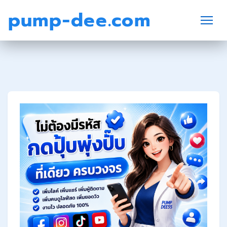
pump-dee.com