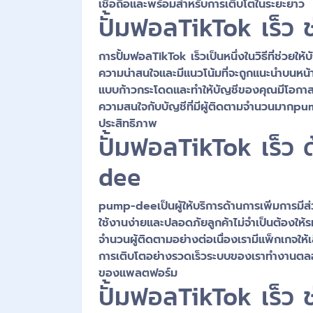
เชื่อถือและพร้อมสำหรับการเติบโตในระยะยาว
ปั้มฟอลTikTok เร็ว ช
การปั้มฟอลTikTok เร็วเป็นหนึ่งในวิธีที่ช่วย
ความน่าสนใจและมีแนวโน้มที่จะถูกแนะนำบนหน้าฟ
แบบก้าวกระโดดและทำให้บัญชีของคุณมีโอกาสกลา
ความสนใจกับบัญชีที่มีผู้ติดตามจำนวนมากpu
ประสิทธิภาพ
ปั้มฟอลTikTok เร็ว
dee
pump-deeเป็นผู้ให้บริการด้านการเพิ่มการมีส
ใช้งานง่ายและปลอดภัยลูกค้าไม่จำเป็นต้องให้ร
จำนวนผู้ติดตามอย่างต่อเนื่องเรามีแพ็กเกจให
การเติบโตอย่างรวดเร็วระบบของเราทำงานตลอด
ของแพลตฟอร์ม
ปั้มฟอลTikTok เร็ว ช