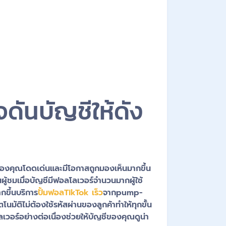
จดันบัญชีให้ดัง
ชีของคุณโดดเด่นและมีโอกาสถูกมองเห็นมากขึ้น
ผู้ชมเมื่อบัญชีมีฟอลโลเวอร์จำนวนมากผู้ใช้
กขึ้นบริการ
ปั้มฟอลTikTok เร็ว
จากpump-
ัติไม่ต้องใช้รหัสผ่านของลูกค้าทำให้ทุกขั้น
เวอร์อย่างต่อเนื่องช่วยให้บัญชีของคุณดูน่า