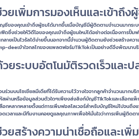
่วยเพิ่มการมองเห็นและเข้าถึงผู
ให้บัญชีของคุณเข้าถึงผู้ชมได้มากขึ้นเมื่อบัญชีมีผู้ติดตามจำนวน
ีดซึ่งช่วยให้วิดีโอของคุณเข้าถึงผู้ชมใหม่ได้อย่างต่อเนื่องการปั้
ยเป็นไวรัลได้ง่ายขึ้นนอกจากนี้จำนวนผู้ติดตามยังช่วยสร้างความน่า
mp-deeเข้าใจกลไกของแพลตฟอร์มTikTokเป็นอย่างดีจึงพัฒนาบริการ
 ด้วยระบบอัตโนมัติรวดเร็วแล
่วนร่วมบนโซเชียลมีเดียที่ได้รับความไว้วางใจจากลูกค้าจำนวนมากบ
หัสผ่านหรือข้อมูลส่วนตัวใดๆเพียงส่งลิงก์บัญชีTikTokและเลือกแพ็กเ
้เลือกหลากหลายตั้งแต่การเพิ่มฟอลโลเวอร์สำหรับบัญชีใหม่ไปจนถึงแ
เวลาและมีทีมงานคอยดูแลคุณภาพเพื่อให้มั่นใจว่าการเพิ่มผู้ติดต
่วยสร้างความน่าเชื่อถือและเพิ