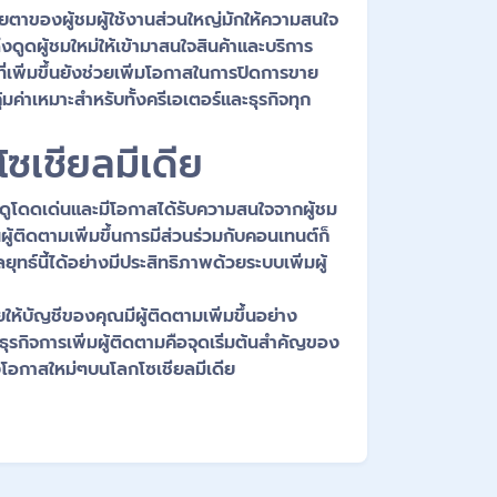
ายตาของผู้ชมผู้ใช้งานส่วนใหญ่มักให้ความสนใจ
งดูดผู้ชมใหม่ให้เข้ามาสนใจสินค้าและบริการ
เพิ่มขึ้นยังช่วยเพิ่มโอกาสในการปิดการขาย
มค่าเหมาะสำหรับทั้งครีเอเตอร์และธุรกิจทุก
ซเชียลมีเดีย
ุณดูโดดเด่นและมีโอกาสได้รับความสนใจจากผู้ชม
ู้ติดตามเพิ่มขึ้นการมีส่วนร่วมกับคอนเทนต์ก็
ธ์นี้ได้อย่างมีประสิทธิภาพด้วยระบบเพิ่มผู้
้บัญชีของคุณมีผู้ติดตามเพิ่มขึ้นอย่าง
ุรกิจการเพิ่มผู้ติดตามคือจุดเริ่มต้นสำคัญของ
งโอกาสใหม่ๆบนโลกโซเชียลมีเดีย