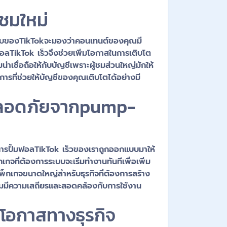
้ชมใหม่
มากระบบของTikTokจะมองว่าคอนเทนต์ของคุณมี
มฟอลTikTok เร็วจึงช่วยเพิ่มโอกาสในการเติบโต
เชื่อถือให้กับบัญชีเพราะผู้ชมส่วนใหญ่มักให้
ที่ช่วยให้บัญชีของคุณเติบโตได้อย่างมี
ะปลอดภัยจากpump-
ริการปั้มฟอลTikTok เร็วของเราถูกออกแบบมาให้
กจที่ต้องการระบบจะเริ่มทำงานทันทีเพื่อเพิ่ม
พ็กเกจขนาดใหญ่สำหรับธุรกิจที่ต้องการสร้าง
ามมีความเสถียรและสอดคล้องกับการใช้งาน
่มโอกาสทางธุรกิจ