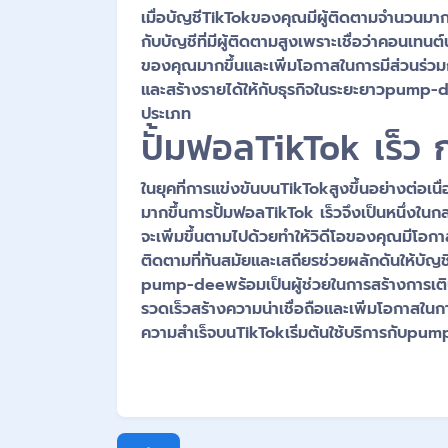
เมื่อบัญชีTikTokของคุณมีผู้ติดตามจำนวนมากจ
กับบัญชีที่มีผู้ติดตามสูงเพราะเชื่อว่าคอนเทน
ของคุณมากขึ้นและเพิ่มโอกาสในการมีส่วนร่วมก
และสร้างรายได้ให้กับธุรกิจในระยะยาวpump-deeช
ประเภท
ปั้มฟอลTikTok เร็ว
ในยุคที่การแข่งขันบนTikTokสูงขึ้นอย่างต่อเน
มากขึ้นการปั้มฟอลTikTok เร็วจึงเป็นหนึ่งในกล
จะเพิ่มขึ้นตามไปด้วยทำให้วิดีโอของคุณมีโอก
ติดตามที่ทันสมัยและเสถียรช่วยผลักดันให้บัญช
pump-deeพร้อมเป็นผู้ช่วยในการสร้างการเติบ
รวดเร็วสร้างความน่าเชื่อถือและเพิ่มโอกาสในก
ความสำเร็จบนTikTokเริ่มต้นใช้บริการกับpum