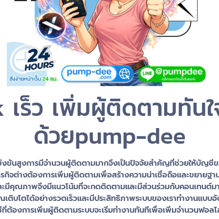
เร็ว เพิ่มผู้ติดตามทันใ
ด้วยpump-dee
่งขันสูงการมีจำนวนผู้ติดตามมากจึงเป็นปัจจัยสำคัญที่ช่วยให้บัญ
รกิจต่างต้องการเพิ่มผู้ติดตามเพื่อสร้างความน่าเชื่อถือและขยายฐาน
ยมและมีคุณภาพจึงมีแนวโน้มที่จะกดติดตามและมีส่วนร่วมกับคอนเทนต์มา
ณเติบโตได้อย่างรวดเร็วและมีประสิทธิภาพระบบของเราทำงานแบบอัตโนม
่ต้องการเพิ่มผู้ติดตามระบบจะเริ่มทำงานทันทีเพื่อเพิ่มจำนวนฟอลโล