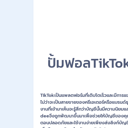
ปั้มฟอลTikTok 
TikTokเป็นแพลตฟอร์มที่เติบโตเร็วและมีการแข
ไม่ว่าจะเป็นสายขายของครีเอเตอร์หรือแบรนด์ธุ
งานที่เข้ามาเห็นจะรู้สึกว่าบัญชีนั้นมีความนิ
deeจึงถูกพัฒนาขึ้นมาเพื่อช่วยให้บัญชีของคุ
ตอนปลอดภัยและใช้งานง่ายเพียงส่งลิงก์บัญชีที