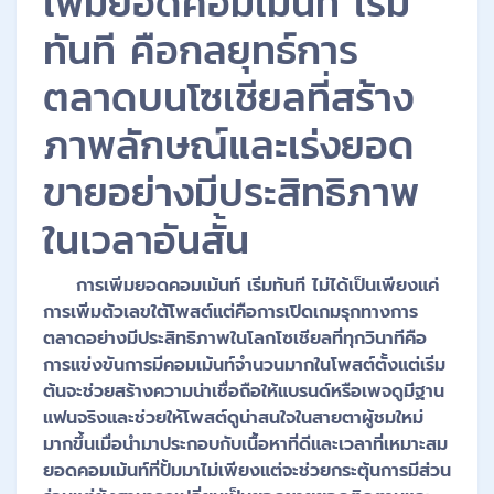
เพิ่มยอดคอมเม้นท์ เริ่ม
ทันที คือกลยุทธ์การ
ตลาดบนโซเชียลที่สร้าง
ภาพลักษณ์และเร่งยอด
ขายอย่างมีประสิทธิภาพ
ในเวลาอันสั้น
การเพิ่มยอดคอมเม้นท์ เริ่มทันที ไม่ได้เป็นเพียงแค่
การเพิ่มตัวเลขใต้โพสต์แต่คือการเปิดเกมรุกทางการ
ตลาดอย่างมีประสิทธิภาพในโลกโซเชียลที่ทุกวินาทีคือ
การแข่งขันการมีคอมเม้นท์จำนวนมากในโพสต์ตั้งแต่เริ่ม
ต้นจะช่วยสร้างความน่าเชื่อถือให้แบรนด์หรือเพจดูมีฐาน
แฟนจริงและช่วยให้โพสต์ดูน่าสนใจในสายตาผู้ชมใหม่
มากขึ้นเมื่อนำมาประกอบกับเนื้อหาที่ดีและเวลาที่เหมาะสม
ยอดคอมเม้นท์ที่ปั้มมาไม่เพียงแต่จะช่วยกระตุ้นการมีส่วน