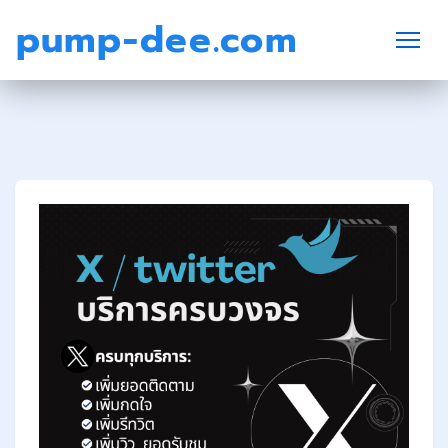
pump-dee.com