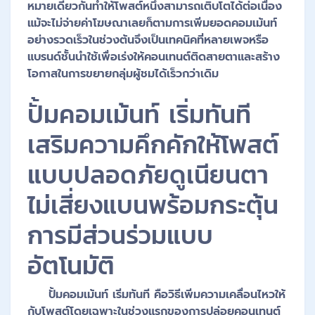
หมายเดียวกันทำให้โพสต์หนึ่งสามารถเติบโตได้ต่อเนื่อง
แม้จะไม่จ่ายค่าโฆษณาเลยก็ตามการเพิ่มยอดคอมเม้นท์
อย่างรวดเร็วในช่วงต้นจึงเป็นเทคนิคที่หลายเพจหรือ
แบรนด์ชั้นนำใช้เพื่อเร่งให้คอนเทนต์ติดสายตาและสร้าง
โอกาสในการขยายกลุ่มผู้ชมได้เร็วกว่าเดิม
ปั้มคอมเม้นท์ เริ่มทันที
เสริมความคึกคักให้โพสต์
แบบปลอดภัยดูเนียนตา
ไม่เสี่ยงแบนพร้อมกระตุ้น
การมีส่วนร่วมแบบ
อัตโนมัติ
ปั้มคอมเม้นท์ เริ่มทันที คือวิธีเพิ่มความเคลื่อนไหวให้
กับโพสต์โดยเฉพาะในช่วงแรกของการปล่อยคอนเทนต์