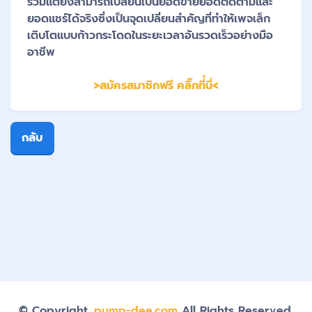
ร่วมแต่ยังสามารถเปลี่ยนเป็นยอดขายยอดติดตามและ
ยอดแชร์ได้จริงซึ่งเป็นจุดเปลี่ยนสำคัญที่ทำให้เพจเล็ก
เติบโตแบบก้าวกระโดดในระยะเวลาอันรวดเร็วอย่างมือ
อาชีพ
>สมัครสมาชิกฟรี คลิ๊กที่่นี่<
กลับ
© Copyright.
pump-dee.com
All Rights Reserved.