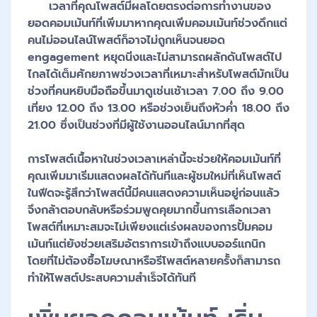
เวลาที่คุณโพสต์มีผลโดยตรงต่อการทำงานของ
ยอดคอมเม้นท์ที่เพิ่มมาหากคุณเพิ่มคอมเม้นท์ช่วงดึกแต่
คนไม่ออนไลน์โพสต์ก็อาจไม่ถูกเห็นจนยอด
engagement หยุดนิ่งและไม่สามารถผลักดันโพสต์ไป
ไกลได้เต็มศักยภาพช่วงเวลาที่เหมาะสำหรับโพสต์มักเป็น
ช่วงที่คนหยิบมือถือขึ้นมาดูเช่นเช้าเวลา 7.00 ถึง 9.00
เที่ยง 12.00 ถึง 13.00 หรือช่วงเย็นถึงหัวค่ำ 18.00 ถึง
21.00 ซึ่งเป็นช่วงที่มีผู้ใช้งานออนไลน์มากที่สุด
การโพสต์เนื้อหาในช่วงเวลาเหล่านี้จะช่วยให้คอมเม้นท์ที่
คุณเพิ่มมาเริ่มแสดงผลได้ทันทีและผู้ชมใหม่ที่เห็นโพสต์
ในฟีดจะรู้สึกว่าโพสต์นี้มีคนแสดงความเห็นอยู่ก่อนแล้ว
จึงกล้าตอบกลับหรือร่วมพูดคุยมากขึ้นการเลือกเวลา
โพสต์ที่เหมาะสมจะไม่เพียงแต่เร่งผลของการปั้มคอม
เม้นท์แต่ยังช่วยเสริมอัตราการเข้าถึงแบบออร์แกนิก
โดยที่ไม่ต้องซื้อโฆษณาหรือรีโพสต์หลายครั้งก็สามารถ
ทำให้โพสต์ประสบความสำเร็จได้ทันที