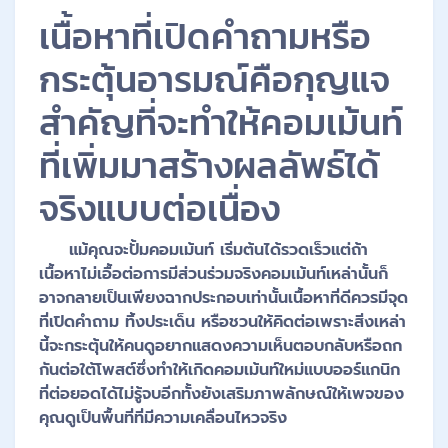
เนื้อหาที่เปิดคำถามหรือ
กระตุ้นอารมณ์คือกุญแจ
สำคัญที่จะทำให้คอมเม้นท์
ที่เพิ่มมาสร้างผลลัพธ์ได้
จริงแบบต่อเนื่อง
แม้คุณจะปั้มคอมเม้นท์ เริ่มต้นได้รวดเร็วแต่ถ้า
เนื้อหาไม่เอื้อต่อการมีส่วนร่วมจริงคอมเม้นท์เหล่านั้นก็
อาจกลายเป็นเพียงฉากประกอบเท่านั้นเนื้อหาที่ดีควรมีจุด
ที่เปิดคำถาม ทิ้งประเด็น หรือชวนให้คิดต่อเพราะสิ่งเหล่า
นี้จะกระตุ้นให้คนดูอยากแสดงความเห็นตอบกลับหรือถก
กันต่อใต้โพสต์ซึ่งทำให้เกิดคอมเม้นท์ใหม่แบบออร์แกนิก
ที่ต่อยอดได้ไม่รู้จบอีกทั้งยังเสริมภาพลักษณ์ให้เพจของ
คุณดูเป็นพื้นที่ที่มีความเคลื่อนไหวจริง