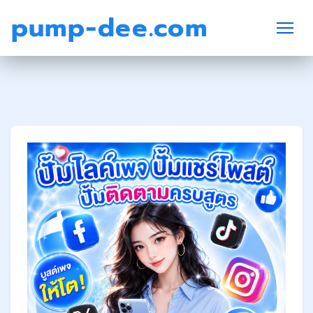
pump-dee.com