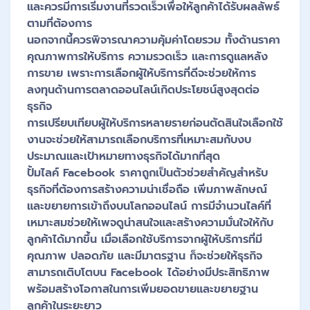
และควรมีการเริ่มงานที่รวดเร็วเพื่อให้ลูกค้าได้รับผลลัพธ์
ตามที่ต้องการ
นอกจากนี้ควรพิจารณาความคุ้มค่าโดยรวม ทั้งด้านราคา
คุณภาพการให้บริการ ความรวดเร็ว และการดูแลหลัง
การขาย เพราะการเลือกผู้ให้บริการที่ดีจะช่วยให้การ
ลงทุนด้านการตลาดออนไลน์เกิดประโยชน์สูงสุดต่อ
ธุรกิจ
การเปรียบเทียบผู้ให้บริการหลายรายก่อนตัดสินใจเลือกใช้
งานจะช่วยให้สามารถเลือกบริการที่เหมาะสมกับงบ
ประมาณและเป้าหมายทางธุรกิจได้มากที่สุด
ปั้มไลค์ Facebook ราคาถูกเป็นตัวช่วยสำคัญสำหรับ
ธุรกิจที่ต้องการสร้างความน่าเชื่อถือ เพิ่มภาพลักษณ์
และขยายการเข้าถึงบนโลกออนไลน์ การมีจำนวนไลค์ที่
เหมาะสมช่วยให้เพจดูน่าสนใจและสร้างความมั่นใจให้กับ
ลูกค้าได้มากขึ้น เมื่อเลือกใช้บริการจากผู้ให้บริการที่มี
คุณภาพ ปลอดภัย และมีมาตรฐาน ก็จะช่วยให้ธุรกิจ
สามารถเติบโตบน Facebook ได้อย่างมีประสิทธิภาพ
พร้อมสร้างโอกาสในการเพิ่มยอดขายและขยายฐาน
ลูกค้าในระยะยาว