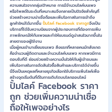
ความสนใจจากกลุ่มเป้าหมาย การมีจำนวนไลค์บนเพจ
หรือโพสต์ในระดับที่เหมาะสมจึงกลายเป็นปัจจัยสำคัญที่
ช่วยสร้างความน่าเชื่อถือและเพิ่มโอกาสในการเข้าถึง
ลูกค้าใหม่ได้มากขึ้น
ปั้มไลค์ Facebook ราคาถูก
จึงเป็น
บริการที่ได้รับความนิยมจากผู้ประกอบการที่ต้องการเพิ่ม
ภาพลักษณ์ให้กับเพจและทำให้แบรนด์ดูน่าสนใจมากขึ้นใน
สายตาของผู้ใช้งาน
เมื่อผู้คนเข้ามาเยี่ยมชมเพจ สิ่งแรกที่หลายคนมักสังเกต
คือจำนวนผู้ติดตามและจำนวนไลค์บนเพจ หากเพจมีการ
ตอบรับที่ดี ย่อมช่วยสร้างความมั่นใจให้กับผู้เข้าชมและ
เพิ่มโอกาสในการตัดสินใจซื้อสินค้าและบริการได้ง่ายขึ้น
นี่จึงเป็นเหตุผลที่หลายธุรกิจเลือกใช้บริการเพิ่มไลค์เพื่อ
สร้างจุดเริ่มต้นที่ดีในการเติบโตบนโลกออนไลน์
ปั้มไลค์ Facebook ราคา
ถูก ช่วยเพิ่มความน่าเชื่อ
ถือให้เพจอย่างไร