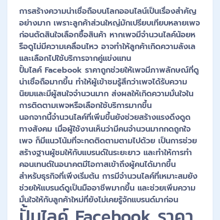
การสร้างความน่าเชื่อถือบนโลกออนไลน์เป็นเรื่องสำคัญ
อย่างมาก เพราะลูกค้าส่วนใหญ่มักเปรียบเทียบหลายเพจ
ก่อนตัดสินใจเลือกซื้อสินค้า หากเพจมีจำนวนไลค์น้อยห
รือดูไม่มีความเคลื่อนไหว อาจทำให้ลูกค้าเกิดความลังเล
และเลือกไปใช้บริการจากคู่แข่งแทน
ปั้มไลค์ Facebook ราคาถูกช่วยให้เพจมีภาพลักษณ์ที่ดู
น่าเชื่อถือมากขึ้น ทำให้ผู้เข้าชมรู้สึกว่าเพจได้รับความ
นิยมและมีผู้สนใจจำนวนมาก ส่งผลให้เกิดความมั่นใจใน
การติดตามเพจหรือเลือกใช้บริการมากขึ้น
นอกจากนี้จำนวนไลค์ที่เพิ่มขึ้นยังช่วยสร้างแรงดึงดูด
ทางสังคม เมื่อผู้ใช้งานเห็นว่ามีคนจำนวนมากกดถูกใจ
เพจ ก็มีแนวโน้มที่จะกดติดตามตามไปด้วย เป็นการช่วย
สร้างฐานผู้ชมให้กับแบรนด์ในระยะยาว และทำให้การทำ
คอนเทนต์ในอนาคตมีโอกาสเข้าถึงผู้คนได้มากขึ้น
สำหรับธุรกิจที่เพิ่งเริ่มต้น การมีจำนวนไลค์ที่เหมาะสมยัง
ช่วยให้แบรนด์ดูเป็นมืออาชีพมากขึ้น และช่วยเพิ่มความ
มั่นใจให้กับลูกค้าใหม่ที่ยังไม่เคยรู้จักแบรนด์มาก่อน
ปั้มไลค์ Facebook ราคา