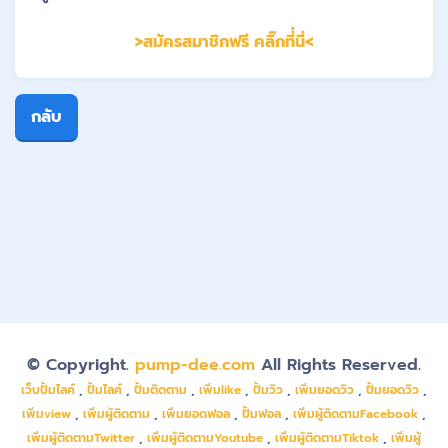
>สมัครสมาชิกฟรี คลิ๊กที่่นี่<
กลับ
© Copyright.
pump-dee.com
All Rights Reserved.
เว็บปั้มไลค์
,
ปั้มไลค์
,
ปั้มติดตาม
,
เพิ่มlike
,
ปั้มวิว
,
เพิ่มยอดวิว
,
ปั้มยอดวิว
,
เพิ่มview
,
เพิ่มผู้ติดตาม
,
เพิ่มยอดฟอล
,
ปั้มฟอล
,
เพิ่มผู้ติดตามFacebook
,
เพิ่มผู้ติดตามTwitter
,
เพิ่มผู้ติดตามYoutube
,
เพิ่มผู้ติดตามTiktok
,
เพิ่มผู้