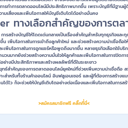
วยให้การทำการตลาดออนไลน์มีประสิทธิภาพมากขึ้น เพราะบัญชีที่มีฐานผู
ความเสี่ยงและเพิ่มโอกาสให้บัญชีเติบโตได้อย่างมั่นคง
itter ทางเลือกสำคัญของการตลา
ัน การสร้างบัญชีให้โดดเด่นกลายเป็นเรื่องสำคัญสำหรับทุกธุรกิจและท
วขึ้น เพิ่มโอกาสในการเข้าถึงลูกค้าใหม่ และช่วยสร้างความน่าเชื่อถือให
ละเพิ่มโอกาสในการถูกแชร์หรือพูดถึงมากขึ้น หลายธุรกิจเลือกใช้บริก
จำนวนมากยังช่วยสร้างความมั่นใจให้ลูกค้าและเพิ่มโอกาสในการปิดการขา
อย่างมีประสิทธิภาพและสร้างผลลัพธ์ที่ดีในระยะยาว
ลยุทธ์สำคัญของการตลาดออนไลน์ยุคใหม่ที่ช่วยเพิ่มความน่าเชื่อถือ 
มาะสำหรับทั้งร้านค้าออนไลน์ อินฟลูเอนเซอร์ และผู้ที่ต้องการสร้าง
งานได้ไว ก็จะช่วยให้บัญชีเติบโตอย่างต่อเนื่องและเพิ่มโอกาสในกา
>สมัครสมาชิกฟรี คลิ๊กที่่นี่<