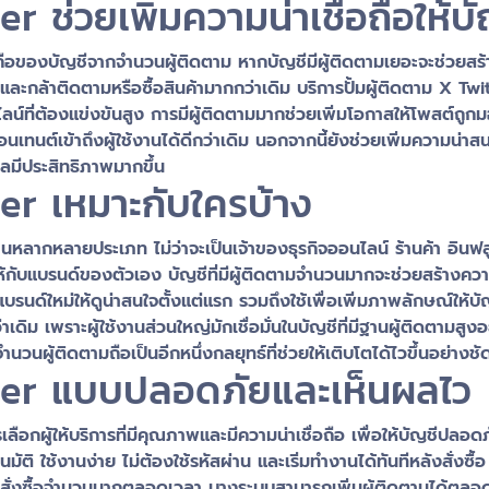
er ช่วยเพิ่มความน่าเชื่อถือให้บ
่อถือของบัญชีจากจำนวนผู้ติดตาม หากบัญชีมีผู้ติดตามเยอะจะช่วยสร้า
ั่นใจและกล้าติดตามหรือซื้อสินค้ามากกว่าเดิม บริการปั้มผู้ติดตาม X Twi
์ที่ต้องแข่งขันสูง การมีผู้ติดตามมากช่วยเพิ่มโอกาสให้โพสต์ถูกม
นต์เข้าถึงผู้ใช้งานได้ดีกว่าเดิม นอกจากนี้ยังช่วยเพิ่มความน่าส
มีประสิทธิภาพมากขึ้น
ter เหมาะกับใครบ้าง
้งานหลากหลายประเภท ไม่ว่าจะเป็นเจ้าของธุรกิจออนไลน์ ร้านค้า อินฟล
ห้กับแบรนด์ของตัวเอง บัญชีที่มีผู้ติดตามจำนวนมากจะช่วยสร้างคว
างแบรนด์ใหม่ให้ดูน่าสนใจตั้งแต่แรก รวมถึงใช้เพื่อเพิ่มภาพลักษณ์ให้บ
ิม เพราะผู้ใช้งานส่วนใหญ่มักเชื่อมั่นในบัญชีที่มีฐานผู้ติดตามสูงอยู
นผู้ติดตามถือเป็นอีกหนึ่งกลยุทธ์ที่ช่วยให้เติบโตได้ไวขึ้นอย่างชั
itter แบบปลอดภัยและเห็นผลไว
เลือกผู้ให้บริการที่มีคุณภาพและมีความน่าเชื่อถือ เพื่อให้บัญชีปลอด
มัติ ใช้งานง่าย ไม่ต้องใช้รหัสผ่าน และเริ่มทำงานได้ทันทีหลังสั่งซ
ั่งซื้อจำนวนมากตลอดเวลา บางระบบสามารถเพิ่มผู้ติดตามได้ตลอดยี่สิ