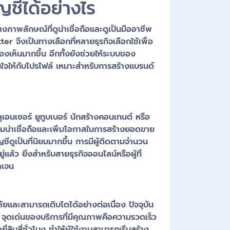
ัญชีได้อย่างไร
งภาพลักษณ์ที่ดูน่าเชื่อถือและดูเป็นมืออาชีพ
tter จึงเป็นทางเลือกที่หลายธุรกิจเลือกใช้เพื่อ
องเห็นมากขึ้น อีกทั้งยังช่วยให้ระบบของ
นใจให้กับโปรไฟล์ เหมาะสำหรับการสร้างแบรนด์
ูเอนเซอร์ ยูทูบเบอร์ นักสร้างคอนเทนต์ หรือ
ามน่าเชื่อถือและเพิ่มโอกาสในการสร้างยอดขาย
ัญชีดูเป็นที่นิยมมากขึ้น การมีผู้ติดตามจำนวน
่แล้ว ยิ่งสำหรับสายธุรกิจออนไลน์หรือผู้ที่
ดเจน
ภัยและสามารถเติบโตได้อย่างต่อเนื่อง ปัจจุบัน
ื้อ จุดเด่นของบริการที่มีคุณภาพคือความรวดเร็ว
บสี่ชั่วโมง ทำให้ผู้ใช้งานสามารถเริ่มสร้าง