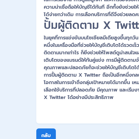
ความน่าเชื่อถือให้บัญชีได้ทันที อีกทั้งยังช่
ได้ง่ายกว่าเดิม การเลือกบริการที่ดีจึงช่วยลด
ปั้มผู้ติดตาม X Tw
ในยุคที่การแข่งขันบนโซเชียลมีเดียสูงขึ้นทุกว
หนึ่งในเครื่องมือที่ช่วยให้บัญชีเติบโตได้รวดเร็
ติดตามมากเท่าไร ก็ยิ่งช่วยให้โพสต์ดูน่าสนใจแ
เติบโตของแบรนด์ให้ทันคู่แข่ง การมีผู้ติดตาม
คุณภาพและปลอดภัยก็จะช่วยให้บัญชีเติบโตได้
การปั้มผู้ติดตาม X Twitter ถือเป็นอีกหนึ่งก
โอกาสในการเข้าถึงกลุ่มเป้าหมายได้มากขึ้น เห
เลือกใช้บริการที่ปลอดภัย มีคุณภาพ และเริ่ม
X Twitter ได้อย่างมีประสิทธิภาพ
กลับ