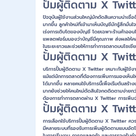
ปั้มผู้ติดตาม X Twitt
ปัจจุบันผู้ใช้งานส่วนใหญ่มักตัดสินความน่าเชื
มากขึ้น ลูกค้าใหม่ที่เข้ามาเห็นบัญชีมักรู้สึกม
เร่งการเติบโตของบัญชี โดยเฉพาะร้านค้าออนไลน
แพลตฟอร์มมองว่าบัญชีมีคุณภาพ ส่งผลให้คอนเท
ในระยะยาวและช่วยให้การทำการตลาดบนโซเชียล
ปั้มผู้ติดตาม X Twit
บริการปั้มผู้ติดตาม X Twitter เหมาะกับผู้ใช
แม้แต่นักการตลาดที่ต้องการเพิ่มการมองเห็นใ
ได้มากขึ้น หลายคนใช้บริการนี้เพื่อเริ่มต้นสร้
มากยังช่วยให้คนใหม่ตัดสินใจกดติดตามง่ายกว่าเด
ต้องการทำการตลาดผ่าน X Twitter การเพิ่มจำนว
ปั้มผู้ติดตาม X Tw
การเลือกใช้บริการปั้มผู้ติดตาม X Twitter ควร
มีหลายระบบที่รองรับการเพิ่มผู้ติดตามแบบอัตโน
ในการเริ่มงาน การดูแลลูกค้า และการรองรับคำส