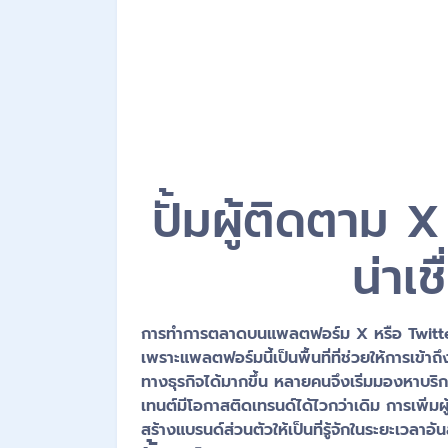
ปั้มผู้ติดตาม 
น่าเ
การทำการตลาดบนแพลตฟอร์ม X หรือ Twitter ใ
เพราะแพลตฟอร์มนี้เป็นพื้นที่ที่ช่วยให้การเข้า
ทางธุรกิจได้มากขึ้น หลายคนจึงเริ่มมองหาบริ
เทนต์มีโอกาสติดเทรนด์ได้ไวกว่าเดิม การเพิ่ม
สร้างแบรนด์ส่วนตัวให้เป็นที่รู้จักในระยะเวลาอันส