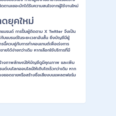
้ติดตามเยอะมักได้รับความสนใจจากผู้ใช้งานใหม่
ดยุคใหม่
ุกแบรนด์ การปั้มผู้ติดตาม X Twitter จึงเป็น
้กับแบรนด์ในระยะเวลาอันสั้น ยิ่งบัญชีมีผู้
ารนี้ควบคู่กับการทำคอนเทนต์เพื่อเร่งการ
ยได้ง่ายกว่าเดิม หากเลือกใช้บริการที่มี
สร้างภาพลักษณ์ให้บัญชีดูมีคุณภาพ และเพิ่ม
แบรนด์บนโลกออนไลน์ให้เติบโตเร็วกว่าเดิม หาก
รสร้างยอดขายหรือสร้างชื่อเสียงบนแพลตฟอร์ม