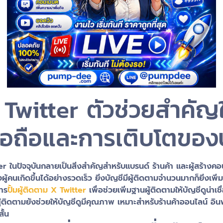
X Twitter ตัวช่วยสำคั
ชื่อถือและการเติบโตของ
นปัจจุบันกลายเป็นสิ่งสำคัญสำหรับแบรนด์ ร้านค้า และผู้สร้างค
ถึงผู้คนเกิดขึ้นได้อย่างรวดเร็ว ยิ่งบัญชีมีผู้ติดตามจำนวนมากก็ยิ่งเ
การ
ปั้มผู้ติดตาม X Twitter
เพื่อช่วยเพิ่มฐานผู้ติดตามให้บัญชีดูน่าเชื
ผู้ติดตามยังช่วยให้บัญชีดูมีคุณภาพ เหมาะสำหรับร้านค้าออนไลน์ อิน
ั้น