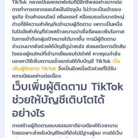
TikTok กลายเป็นแพลตฟอร์มที่มีอิทธิพลอย่างมากต่อ
การทำการตลาดออนไลน์ในปัจจุบัน ไม่ว่าจะเป็นเจ้าของ
ธุรกิจ ร้านค้าออนไลน์ ครีเอเตอร์ หรือแบรนด์ขนาดใหญ่
ต่างก็ให้ความสำคัญกับจำนวนผู้ติดตาม เพราะเป็นหนึ่ง
ในปัจจัยสำคัญที่ช่วยสร้างความน่าเชื่อถือและเพิ่มโอกาส
ในการเข้าถึงกลุ่มเป้าหมายได้มากขึ้น การมีผู้ติดตาม
จำนวนมากยังช่วยให้บัญชีดูน่าสนใจ ส่งผลต่อการตัดสิน
ใจของผู้ชมใหม่ที่เข้ามาเยี่ยมชมโปรไฟล์ หากคุณกำลัง
มองหาวิธีเพิ่มความแข็งแกร่งให้กับบัญชี TikTok
เว็บ
เพิ่มผู้ติดตาม TikTok
จึงเป็นอีกหนึ่งตัวช่วยที่ได้รับ
ความนิยมอย่างต่อเนื่อง
เว็บเพิ่มผู้ติดตาม TikTok
ช่วยให้บัญชีเติบโตได้
อย่างไร
การสร้างผู้ติดตามแบบธรรมชาติอาจต้องใช้เวลานาน
โดยเฉพาะสำหรับบัญชีใหม่ที่ยังไม่มีฐานผู้ชม การใช้เว็บ