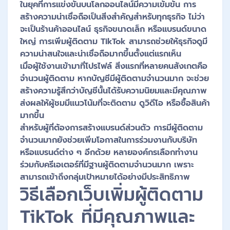
ในยุคที่การแข่งขันบนโลกออนไลน์มีความเข้มข้น การ
สร้างความน่าเชื่อถือเป็นสิ่งสำคัญสำหรับทุกธุรกิจ ไม่ว่า
จะเป็นร้านค้าออนไลน์ ธุรกิจขนาดเล็ก หรือแบรนด์ขนาด
ใหญ่ การเพิ่มผู้ติดตาม TikTok สามารถช่วยให้ธุรกิจดูมี
ความน่าสนใจและน่าเชื่อถือมากขึ้นตั้งแต่แรกเห็น
เมื่อผู้ใช้งานเข้ามาที่โปรไฟล์ สิ่งแรกที่หลายคนสังเกตคือ
จำนวนผู้ติดตาม หากบัญชีมีผู้ติดตามจำนวนมาก จะช่วย
สร้างความรู้สึกว่าบัญชีนั้นได้รับความนิยมและมีคุณภาพ
ส่งผลให้ผู้ชมมีแนวโน้มที่จะติดตาม ดูวิดีโอ หรือซื้อสินค้า
มากขึ้น
สำหรับผู้ที่ต้องการสร้างแบรนด์ส่วนตัว การมีผู้ติดตาม
จำนวนมากยังช่วยเพิ่มโอกาสในการร่วมงานกับบริษัท
หรือแบรนด์ต่าง ๆ อีกด้วย หลายองค์กรเลือกทำงาน
ร่วมกับครีเอเตอร์ที่มีฐานผู้ติดตามจำนวนมาก เพราะ
สามารถเข้าถึงกลุ่มเป้าหมายได้อย่างมีประสิทธิภาพ
วิธีเลือกเว็บเพิ่มผู้ติดตาม
TikTok ที่มีคุณภาพและ