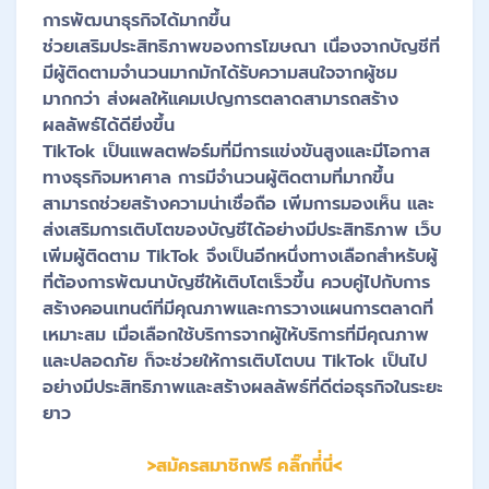
การพัฒนาธุรกิจได้มากขึ้น
ช่วยเสริมประสิทธิภาพของการโฆษณา เนื่องจากบัญชีที่
มีผู้ติดตามจำนวนมากมักได้รับความสนใจจากผู้ชม
มากกว่า ส่งผลให้แคมเปญการตลาดสามารถสร้าง
ผลลัพธ์ได้ดียิ่งขึ้น
TikTok เป็นแพลตฟอร์มที่มีการแข่งขันสูงและมีโอกาส
ทางธุรกิจมหาศาล การมีจำนวนผู้ติดตามที่มากขึ้น
สามารถช่วยสร้างความน่าเชื่อถือ เพิ่มการมองเห็น และ
ส่งเสริมการเติบโตของบัญชีได้อย่างมีประสิทธิภาพ เว็บ
เพิ่มผู้ติดตาม TikTok จึงเป็นอีกหนึ่งทางเลือกสำหรับผู้
ที่ต้องการพัฒนาบัญชีให้เติบโตเร็วขึ้น ควบคู่ไปกับการ
สร้างคอนเทนต์ที่มีคุณภาพและการวางแผนการตลาดที่
เหมาะสม เมื่อเลือกใช้บริการจากผู้ให้บริการที่มีคุณภาพ
และปลอดภัย ก็จะช่วยให้การเติบโตบน TikTok เป็นไป
อย่างมีประสิทธิภาพและสร้างผลลัพธ์ที่ดีต่อธุรกิจในระยะ
ยาว
>สมัครสมาชิกฟรี คลิ๊กที่่นี่<