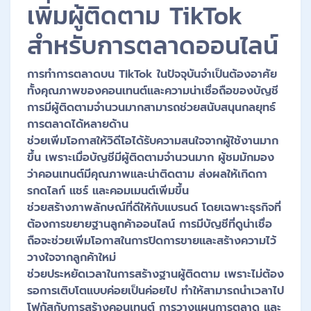
เพิ่มผู้ติดตาม TikTok
สำหรับการตลาดออนไลน์
การทำการตลาดบน TikTok ในปัจจุบันจำเป็นต้องอาศัย
ทั้งคุณภาพของคอนเทนต์และความน่าเชื่อถือของบัญชี
การมีผู้ติดตามจำนวนมากสามารถช่วยสนับสนุนกลยุทธ์
การตลาดได้หลายด้าน
ช่วยเพิ่มโอกาสให้วิดีโอได้รับความสนใจจากผู้ใช้งานมาก
ขึ้น เพราะเมื่อบัญชีมีผู้ติดตามจำนวนมาก ผู้ชมมักมอง
ว่าคอนเทนต์มีคุณภาพและน่าติดตาม ส่งผลให้เกิดกา
รกดไลก์ แชร์ และคอมเมนต์เพิ่มขึ้น
ช่วยสร้างภาพลักษณ์ที่ดีให้กับแบรนด์ โดยเฉพาะธุรกิจที่
ต้องการขยายฐานลูกค้าออนไลน์ การมีบัญชีที่ดูน่าเชื่อ
ถือจะช่วยเพิ่มโอกาสในการปิดการขายและสร้างความไว้
วางใจจากลูกค้าใหม่
ช่วยประหยัดเวลาในการสร้างฐานผู้ติดตาม เพราะไม่ต้อง
รอการเติบโตแบบค่อยเป็นค่อยไป ทำให้สามารถนำเวลาไป
โฟกัสกับการสร้างคอนเทนต์ การวางแผนการตลาด และ