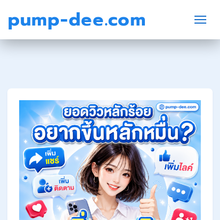
pump-dee.com