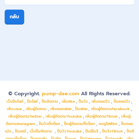
กลับ
© Copyright.
pump-dee.com
All Rights Reserved.
เว็บปั้มไลค์
,
ปั้มไลค์
,
ปั้มติดตาม
,
เพิ่มlike
,
ปั้มวิว
,
เพิ่มยอดวิว
,
ปั้มยอดวิว
,
เพิ่มview
,
เพิ่มผู้ติดตาม
,
เพิ่มยอดฟอล
,
ปั้มฟอล
,
เพิ่มผู้ติดตามFacebook
,
เพิ่มผู้ติดตามTwitter
,
เพิ่มผู้ติดตามYoutube
,
เพิ่มผู้ติดตามTiktok
,
เพิ่มผู้
ติดตามInstagram
,
ปั้มวิวติ๊กต๊อก
,
ปั้มผู้ติดตามติ๊กต๊อก
,
คนดูไลฟ์สด
,
ปั้มคอม
เม้น
,
ปั้มแชร์
,
เว็บปั้มติดตาม
,
ปั้มวิวYoutube
,
ปั้มอิโมจิ
,
ปั้มวิวTiktok
,
ปั้มติ
ดตามติ๊กต๊อก
,
ปั้มยอดซับ
,
ปั้มซัพ
,
ปั้มsup
,
ปั้มTelegram
,
ปั้มSpotify
,
เพิ่ม