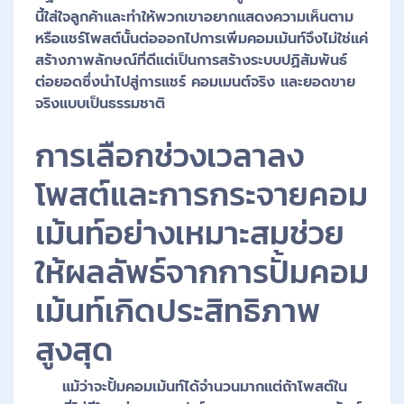
นี้ใส่ใจลูกค้าและทำให้พวกเขาอยากแสดงความเห็นตาม
หรือแชร์โพสต์นั้นต่อออกไปการเพิ่มคอมเม้นท์จึงไม่ใช่แค่
สร้างภาพลักษณ์ที่ดีแต่เป็นการสร้างระบบปฏิสัมพันธ์
ต่อยอดซึ่งนำไปสู่การแชร์ คอมเมนต์จริง และยอดขาย
จริงแบบเป็นธรรมชาติ
การเลือกช่วงเวลาลง
โพสต์และการกระจายคอม
เม้นท์อย่างเหมาะสมช่วย
ให้ผลลัพธ์จากการปั้มคอม
เม้นท์เกิดประสิทธิภาพ
สูงสุด
แม้ว่าจะปั้มคอมเม้นท์ได้จำนวนมากแต่ถ้าโพสต์ใน