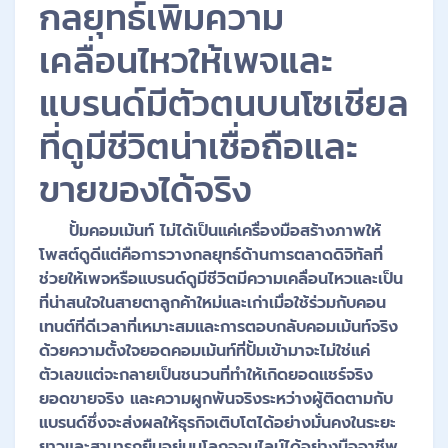
กลยุทธ์เพิ่มความ
เคลื่อนไหวให้เพจและ
แบรนด์มีตัวตนบนโซเชียล
ที่ดูมีชีวิตน่าเชื่อถือและ
ขายของได้จริง
ปั้มคอมเม้นท์ ไม่ได้เป็นแค่เครื่องมือสร้างภาพให้
โพสต์ดูดีแต่คือการวางกลยุทธ์ด้านการตลาดดิจิทัลที่
ช่วยให้เพจหรือแบรนด์ดูมีชีวิตมีความเคลื่อนไหวและเป็น
ที่น่าสนใจในสายตาลูกค้าใหม่และเก่าเมื่อใช้ร่วมกับคอน
เทนต์ที่ดีเวลาที่เหมาะสมและการตอบกลับคอมเม้นท์จริง
ด้วยความตั้งใจยอดคอมเม้นท์ที่ปั้มเข้ามาจะไม่ใช่แค่
ตัวเลขแต่จะกลายเป็นชนวนที่ทำให้เกิดยอดแชร์จริง
ยอดขายจริง และความผูกพันจริงระหว่างผู้ติดตามกับ
แบรนด์ซึ่งจะส่งผลให้ธุรกิจเติบโตได้อย่างมั่นคงในระยะ
ยาวและสามารถยืนอยู่บนโลกออนไลน์ได้อย่างมืออาชีพ