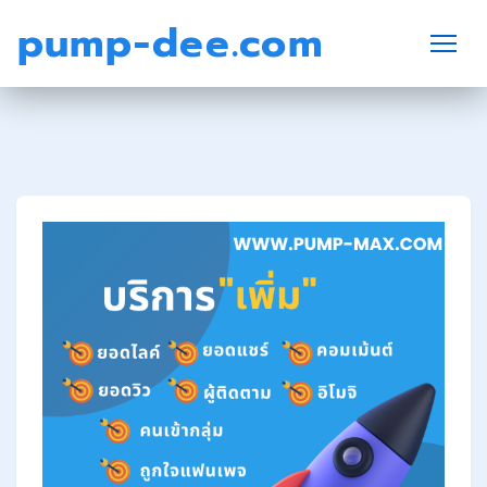
pump-dee.com