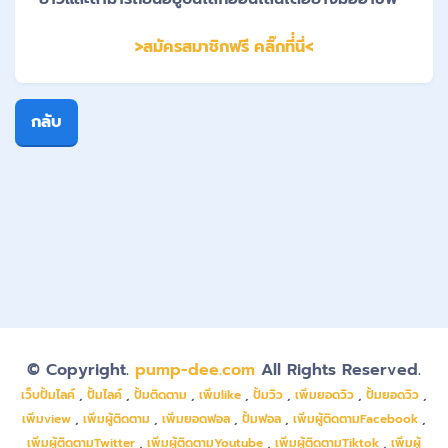
>สมัครสมาชิกฟรี คลิ๊กที่่นี่<
กลับ
© Copyright.
pump-dee.com
All Rights Reserved.
เว็บปั้มไลค์
,
ปั้มไลค์
,
ปั้มติดตาม
,
เพิ่มlike
,
ปั้มวิว
,
เพิ่มยอดวิว
,
ปั้มยอดวิว
,
เพิ่มview
,
เพิ่มผู้ติดตาม
,
เพิ่มยอดฟอล
,
ปั้มฟอล
,
เพิ่มผู้ติดตามFacebook
,
เพิ่มผู้ติดตามTwitter
,
เพิ่มผู้ติดตามYoutube
,
เพิ่มผู้ติดตามTiktok
,
เพิ่มผู้