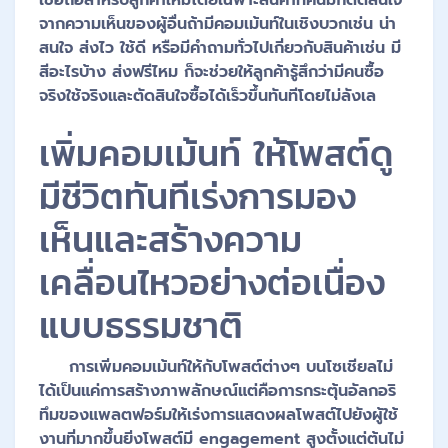
เชื่อถือสำหรับลูกค้าใหม่โดยเฉพาะสินค้าที่คนมักตัดสินใจ
จากความเห็นของผู้อื่นถ้ามีคอมเม้นท์ในเชิงบวกเช่น น่า
สนใจ ส่งไว ใช้ดี หรือมีคำถามทั่วไปเกี่ยวกับสินค้าเช่น มี
สีอะไรบ้าง ส่งฟรีไหม ก็จะช่วยให้ลูกค้ารู้สึกว่ามีคนซื้อ
จริงใช้จริงและตัดสินใจซื้อได้เร็วขึ้นทันทีโดยไม่ลังเล
เพิ่มคอมเม้นท์ ให้โพสต์ดู
มีชีวิตทันทีเร่งการมอง
เห็นและสร้างความ
เคลื่อนไหวอย่างต่อเนื่อง
แบบธรรมชาติ
การเพิ่มคอมเม้นท์ให้กับโพสต์ต่างๆ บนโซเชียลไม่
ได้เป็นแค่การสร้างภาพลักษณ์แต่คือการกระตุ้นอัลกอริ
ทึมของแพลตฟอร์มให้เร่งการแสดงผลโพสต์ไปยังผู้ใช้
งานที่มากขึ้นยิ่งโพสต์มี engagement สูงตั้งแต่ต้นไม่