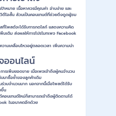
าหมาย เนื้อหาควรมีคุณค่า อ่านง่าย และ
ดีโอสั้น ล้วนเป็นคอนเทนต์ที่ช่วยดึงดูดผู้ชม
าสที่โพสต์จะได้รับการกดไลก์ แสดงความคิด
นเพิ่มเติม ส่งผลให้การโปรโมทเพจ Facebook
ความเคลื่อนไหวอยู่ตลอดเวลา เพิ่มความน่า
จออนไลน์
การเพิ่มยอดขาย เมื่อเพจเข้าถึงผู้คนจำนวน
ับมาซื้อซ้ำของลูกค้าเดิม
ส่วนร่วมจำนวนมาก นอกจากนี้เมื่อโพสต์ได้รับ
ขึ้น
คอนเทนต์ใหม่ก็สามารถเข้าถึงผู้ติดตามได้
book ในอนาคตอีกด้วย