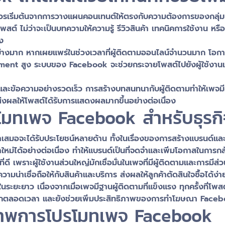
รเริ่มต้นจากการวางแผนคอนเทนต์ให้ตรงกับความต้องการของกลุ่มเป้
 ไม่ว่าจะเป็นบทความให้ความรู้ รีวิวสินค้า เทคนิคการใช้งาน หรือวิ
ง
ย่างมาก หากเผยแพร่ในช่วงเวลาที่ผู้ติดตามออนไลน์จำนวนมาก โอก
gagement สูง ระบบของ Facebook จะช่วยกระจายโพสต์ไปยังผู้ใช้งา
ละข้อความอย่างรวดเร็ว การสร้างบทสนทนากับผู้ติดตามทำให้เพจมี
่งผลให้โพสต์ได้รับการแสดงผลมากขึ้นอย่างต่อเนื่อง
โมทเพจ Facebook สำหรับธุรกิ
เสมอจะได้รับประโยชน์หลายด้าน ทั้งในเรื่องของการสร้างแบรนด์และ
กค้าใหม่ได้อย่างต่อเนื่อง ทำให้แบรนด์เป็นที่จดจำและเพิ่มโอกาสในการกล
ี่ดี เพราะผู้ใช้งานส่วนใหญ่มักเชื่อมั่นในเพจที่มีผู้ติดตามและการมี
น่าเชื่อถือให้กับสินค้าและบริการ ส่งผลให้ลูกค้าตัดสินใจซื้อได้ง่าย
ะยาว เนื่องจากเมื่อเพจมีฐานผู้ติดตามที่แข็งแรง ทุกครั้งที่โพสต์
นมากตลอดเวลา และยังช่วยเพิ่มประสิทธิภาพของการทำโฆษณา Face
ิภาพการโปรโมทเพจ Facebook