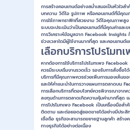
การสร้างคอนเทนต์อย่างสม่ำเสมอเป็นหัวใจสำ
บทความ วิดีโอ รูปภาพ หรือคอนเทนต์ที่มีคุณภ
การใช้ภาพกราฟิกที่สวยงาม วิดีโอคุณภาพสูง แล
ระบบจะประเมินว่าเป็นคอนเทนต์ที่มีคุณค่าและข
การวิเคราะห์ข้อมูลจาก Facebook Insights 
ช่วงเวลาใดมีผู้ใช้งานมากที่สุด และคอนเทนต์
เลือกบริการโปรโมทเ
หากต้องการใช้บริการโปรโมทเพจ Facebook ควรเล
ควรมีระบบเริ่มงานรวดเร็ว รองรับการสั่งซื้
บริการที่มีคุณภาพควรช่วยเพิ่มการมองเห็นข
และให้คำแนะนำในการวางแผนการตลาดบน Faceboo
การเลือกบริการที่ตอบโจทย์ควรพิจารณาจากความ
ลงทุนด้านการตลาดเกิดความคุ้มค่ามากที่สุด แ
การโปรโมทเพจ Facebook เป็นเครื่องมือสำคัญสำ
ติดตาม และต่อยอดสู่ยอดขายได้อย่างมีประสิท
เชื่อถือ ธุรกิจจะสามารถขยายฐานลูกค้า สร้า
ทางธุรกิจได้อย่างต่อเนื่อง