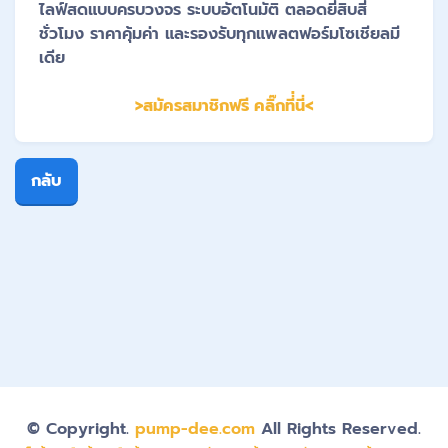
ไลฟ์สดแบบครบวงจร ระบบอัตโนมัติ ตลอดยี่สิบสี่
ชั่วโมง ราคาคุ้มค่า และรองรับทุกแพลตฟอร์มโซเชียลมี
เดีย
>สมัครสมาชิกฟรี คลิ๊กที่่นี่<
กลับ
© Copyright.
pump-dee.com
All Rights Reserved.