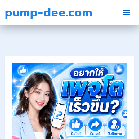
pump-dee.com