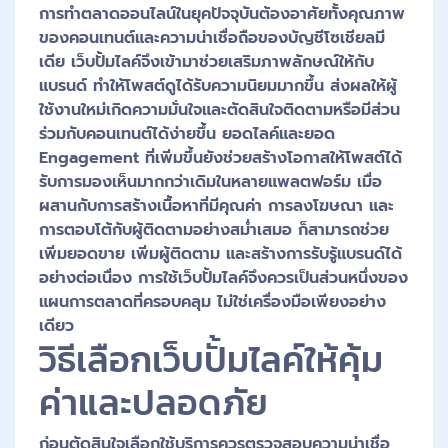
การทำตลาดออนไลน์ในยุคปัจจุบันต้องอาศัยทั้งคุณภาพ
ของคอนเทนต์และความน่าเชื่อถือของบัญชีโซเชียลมี
เดีย เว็บปั้มไลค์จึงเข้ามาช่วยเสริมภาพลักษณ์ให้กับ
แบรนด์ ทำให้โพสต์ดูได้รับความนิยมมากขึ้น ส่งผลให้ผู้
ใช้งานใหม่เกิดความมั่นใจและตัดสินใจติดตามหรือมีส่วน
ร่วมกับคอนเทนต์ได้ง่ายขึ้น ยอดไลค์และยอด
Engagement ที่เพิ่มขึ้นยังช่วยสร้างโอกาสให้โพสต์ได้
รับการมองเห็นมากกว่าเดิมในหลายแพลตฟอร์ม เมื่อ
ผสานกับการสร้างเนื้อหาที่มีคุณค่า การลงโฆษณา และ
การตอบโต้กับผู้ติดตามอย่างสม่ำเสมอ ก็สามารถช่วย
เพิ่มยอดขาย เพิ่มผู้ติดตาม และสร้างการรับรู้แบรนด์ได้
อย่างต่อเนื่อง การใช้เว็บปั้มไลค์จึงควรเป็นส่วนหนึ่งของ
แผนการตลาดที่ครอบคลุม ไม่ใช่เครื่องมือเพียงอย่าง
เดียว
วิธีเลือกเว็บปั้มไลค์ให้คุ้ม
ค่าและปลอดภัย
ก่อนตัดสินใจเลือกใช้บริการควรตรวจสอบความน่าเชื่อ