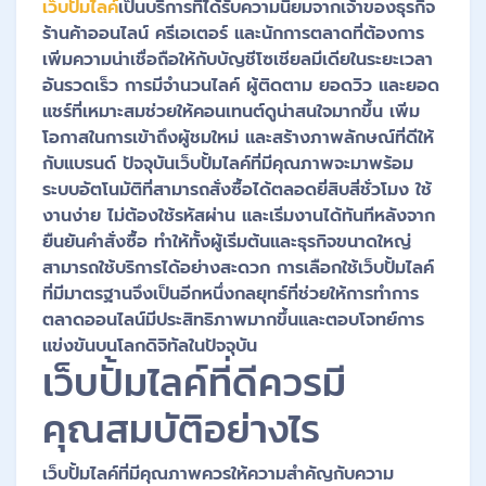
เว็บปั้มไลค์
เป็นบริการที่ได้รับความนิยมจากเจ้าของธุรกิจ
ร้านค้าออนไลน์ ครีเอเตอร์ และนักการตลาดที่ต้องการ
เพิ่มความน่าเชื่อถือให้กับบัญชีโซเชียลมีเดียในระยะเวลา
อันรวดเร็ว การมีจำนวนไลค์ ผู้ติดตาม ยอดวิว และยอด
แชร์ที่เหมาะสมช่วยให้คอนเทนต์ดูน่าสนใจมากขึ้น เพิ่ม
โอกาสในการเข้าถึงผู้ชมใหม่ และสร้างภาพลักษณ์ที่ดีให้
กับแบรนด์ ปัจจุบันเว็บปั้มไลค์ที่มีคุณภาพจะมาพร้อม
ระบบอัตโนมัติที่สามารถสั่งซื้อได้ตลอดยี่สิบสี่ชั่วโมง ใช้
งานง่าย ไม่ต้องใช้รหัสผ่าน และเริ่มงานได้ทันทีหลังจาก
ยืนยันคำสั่งซื้อ ทำให้ทั้งผู้เริ่มต้นและธุรกิจขนาดใหญ่
สามารถใช้บริการได้อย่างสะดวก การเลือกใช้เว็บปั้มไลค์
ที่มีมาตรฐานจึงเป็นอีกหนึ่งกลยุทธ์ที่ช่วยให้การทำการ
ตลาดออนไลน์มีประสิทธิภาพมากขึ้นและตอบโจทย์การ
แข่งขันบนโลกดิจิทัลในปัจจุบัน
เว็บปั้มไลค์ที่ดีควรมี
คุณสมบัติอย่างไร
เว็บปั้มไลค์ที่มีคุณภาพควรให้ความสำคัญกับความ