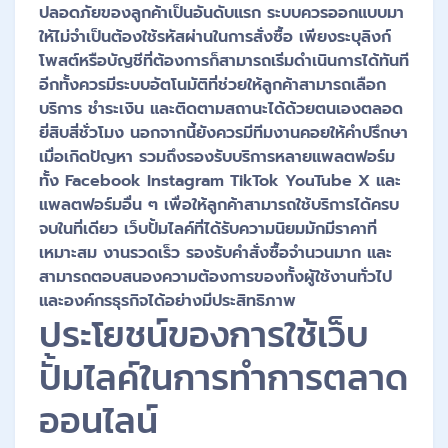
ปลอดภัยของลูกค้าเป็นอันดับแรก ระบบควรออกแบบมา
ให้ไม่จำเป็นต้องใช้รหัสผ่านในการสั่งซื้อ เพียงระบุลิงก์
โพสต์หรือบัญชีที่ต้องการก็สามารถเริ่มดำเนินการได้ทันที
อีกทั้งควรมีระบบอัตโนมัติที่ช่วยให้ลูกค้าสามารถเลือก
บริการ ชำระเงิน และติดตามสถานะได้ด้วยตนเองตลอด
ยี่สิบสี่ชั่วโมง นอกจากนี้ยังควรมีทีมงานคอยให้คำปรึกษา
เมื่อเกิดปัญหา รวมถึงรองรับบริการหลายแพลตฟอร์ม
ทั้ง Facebook Instagram TikTok YouTube X และ
แพลตฟอร์มอื่น ๆ เพื่อให้ลูกค้าสามารถใช้บริการได้ครบ
จบในที่เดียว เว็บปั้มไลค์ที่ได้รับความนิยมมักมีราคาที่
เหมาะสม งานรวดเร็ว รองรับคำสั่งซื้อจำนวนมาก และ
สามารถตอบสนองความต้องการของทั้งผู้ใช้งานทั่วไป
และองค์กรธุรกิจได้อย่างมีประสิทธิภาพ
ประโยชน์ของการใช้เว็บ
ปั้มไลค์ในการทำการตลาด
ออนไลน์