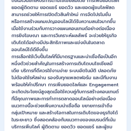
ถึงเอเจนซีที่ให้บริการด้านโซเชียลมีเดีย การเพิ่มยอดไลค์
ยอดผู้ติดตาม ยอดแชร์ ยอดวิว และยอดผู้ชมไลฟ์สด
สามารถช่วยให้การเปิดตัวสินค้าใหม่ การจัดโปรโมชั่น
หรือการสร้างแคมเปญออนไลน์ได้รับความสนใจมากขึ้น
เมื่อใช้งานร่วมกับการวางแผนคอนเทนต์อย่างต่อเนื่อง
การยิงโฆษณา และการวิเคราะห์ผลลัพธ์ จะช่วยให้ธุรกิจ
เติบโตได้อย่างมีประสิทธิภาพและแข่งขันในตลาด
ออนไลน์ได้ดียิ่งขึ้น
การเลือกใช้เว็บปั้มไลค์ที่มีมาตรฐานและน่าเชื่อถือเป็นอีก
หนึ่งตัวช่วยสำคัญในการสร้างการเติบโตบนโซเชียลมี
เดีย บริการที่ดีควรใช้งานง่าย ระบบอัตโนมัติ ปลอดภัย
ไม่ต้องใช้รหัสผ่าน รองรับทุกแพลตฟอร์ม และมีทีมงาน
พร้อมให้คำปรึกษา การเพิ่มยอดไลค์และ Engagement
จะเกิดประโยชน์สูงสุดเมื่อใช้ควบคู่กับการสร้างคอนเทนต์
ที่มีคุณภาพและการทำการตลาดออนไลน์อย่างต่อเนื่อง
แนวทางนี้จะช่วยเพิ่มความน่าเชื่อถือ ขยายการเข้าถึง
กลุ่มเป้าหมาย และสร้างโอกาสในการเติบโตของธุรกิจได้
ในระยะยาว ซึ่งสอดคล้องกับแนวทางของแบรนด์ที่เน้น
บริการเพิ่มไลค์ ผู้ติดตาม ยอดวิว ยอดแชร์ และผู้ชม