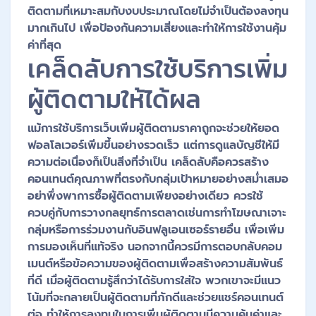
ติดตามที่เหมาะสมกับงบประมาณโดยไม่จำเป็นต้องลงทุน
มากเกินไป เพื่อป้องกันความเสี่ยงและทำให้การใช้งานคุ้ม
ค่าที่สุด
เคล็ดลับการใช้บริการเพิ่ม
ผู้ติดตามให้ได้ผล
แม้การใช้บริการเว็บเพิ่มผู้ติดตามราคาถูกจะช่วยให้ยอด
ฟอลโลเวอร์เพิ่มขึ้นอย่างรวดเร็ว แต่การดูแลบัญชีให้มี
ความต่อเนื่องก็เป็นสิ่งที่จำเป็น เคล็ดลับคือควรสร้าง
คอนเทนต์คุณภาพที่ตรงกับกลุ่มเป้าหมายอย่างสม่ำเสมอ
อย่าพึ่งพาการซื้อผู้ติดตามเพียงอย่างเดียว ควรใช้
ควบคู่กับการวางกลยุทธ์การตลาดเช่นการทำโฆษณาเจาะ
กลุ่มหรือการร่วมงานกับอินฟลูเอนเซอร์รายอื่น เพื่อเพิ่ม
การมองเห็นที่แท้จริง นอกจากนี้ควรมีการตอบกลับคอม
เมนต์หรือข้อความของผู้ติดตามเพื่อสร้างความสัมพันธ์
ที่ดี เมื่อผู้ติดตามรู้สึกว่าได้รับการใส่ใจ พวกเขาจะมีแนว
โน้มที่จะกลายเป็นผู้ติดตามที่ภักดีและช่วยแชร์คอนเทนต์
ต่อ ทำให้การลงทุนในการเพิ่มผู้ติดตามมีความคุ้มค่าและ