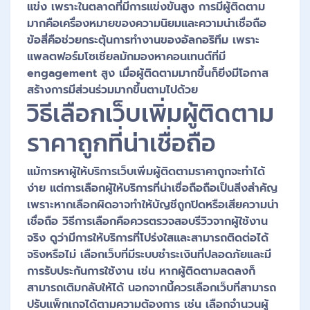
แข่ง เพราะในตลาดที่มีการแข่งขันสูง การมีผู้ติดตาม
มากคือเครื่องหมายของความนิยมและความน่าเชื่อถือ
ข้อสี่คือช่วยกระตุ้นการทำงานของอัลกอริทึม เพราะ
แพลตฟอร์มโซเชียลมักมองหาคอนเทนต์ที่มี
engagement สูง เมื่อผู้ติดตามมากขึ้นก็ยิ่งมีโอกาส
สร้างการมีส่วนร่วมมากขึ้นตามไปด้วย
วิธีเลือกเว็บเพิ่มผู้ติดตาม
ราคาถูกที่น่าเชื่อถือ
แม้การหาผู้ให้บริการเว็บเพิ่มผู้ติดตามราคาถูกจะทำได้
ง่าย แต่การเลือกผู้ให้บริการที่น่าเชื่อถือถือเป็นสิ่งสำคัญ
เพราะหากเลือกผิดอาจทำให้บัญชีถูกปิดหรือเสียความน่า
เชื่อถือ วิธีการเลือกคือควรตรวจสอบรีวิวจากผู้ใช้งาน
จริง ดูว่ามีการให้บริการที่โปร่งใสและสามารถติดต่อได้
จริงหรือไม่ เลือกเว็บที่มีระบบชำระเงินที่ปลอดภัยและมี
การรับประกันการใช้งาน เช่น หากผู้ติดตามลดลงก็
สามารถเติมกลับให้ได้ นอกจากนี้ควรเลือกเว็บที่สามารถ
ปรับแพ็กเกจได้ตามความต้องการ เช่น เลือกจำนวนผู้