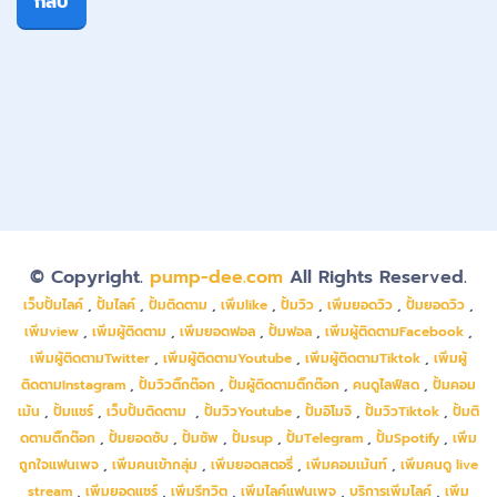
กลับ
© Copyright.
pump-dee.com
All Rights Reserved.
เว็บปั้มไลค์
,
ปั้มไลค์
,
ปั้มติดตาม
,
เพิ่มlike
,
ปั้มวิว
,
เพิ่มยอดวิว
,
ปั้มยอดวิว
,
เพิ่มview
,
เพิ่มผู้ติดตาม
,
เพิ่มยอดฟอล
,
ปั้มฟอล
,
เพิ่มผู้ติดตามFacebook
,
เพิ่มผู้ติดตามTwitter
,
เพิ่มผู้ติดตามYoutube
,
เพิ่มผู้ติดตามTiktok
,
เพิ่มผู้
ติดตามInstagram
,
ปั้มวิวติ๊กต๊อก
,
ปั้มผู้ติดตามติ๊กต๊อก
,
คนดูไลฟ์สด
,
ปั้มคอม
เม้น
,
ปั้มแชร์
,
เว็บปั้มติดตาม
,
ปั้มวิวYoutube
,
ปั้มอิโมจิ
,
ปั้มวิวTiktok
,
ปั้มติ
ดตามติ๊กต๊อก
,
ปั้มยอดซับ
,
ปั้มซัพ
,
ปั้มsup
,
ปั้มTelegram
,
ปั้มSpotify
,
เพิ่ม
ถูกใจแฟนเพจ
,
เพิ่มคนเข้ากลุ่ม
,
เพิ่มยอดสตอรี่
,
เพิ่มคอมเม้นท์
,
เพิ่มคนดู live
stream
,
เพิ่มยอดแชร์
,
เพิ่มรีทวิต
,
เพิ่มไลค์แฟนเพจ
,
บริการเพิ่มไลค์
,
เพิ่ม