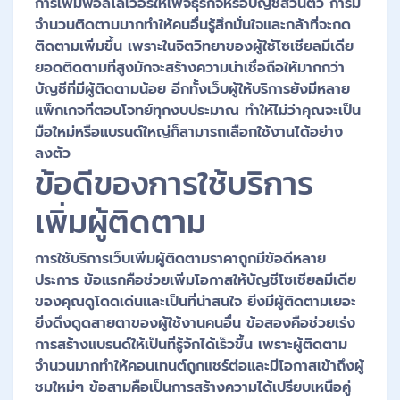
การเพิ่มฟอลโลเวอร์ให้เพจธุรกิจหรือบัญชีส่วนตัว การมี
จำนวนติดตามมากทำให้คนอื่นรู้สึกมั่นใจและกล้าที่จะกด
ติดตามเพิ่มขึ้น เพราะในจิตวิทยาของผู้ใช้โซเชียลมีเดีย
ยอดติดตามที่สูงมักจะสร้างความน่าเชื่อถือให้มากกว่า
บัญชีที่มีผู้ติดตามน้อย อีกทั้งเว็บผู้ให้บริการยังมีหลาย
แพ็กเกจที่ตอบโจทย์ทุกงบประมาณ ทำให้ไม่ว่าคุณจะเป็น
มือใหม่หรือแบรนด์ใหญ่ก็สามารถเลือกใช้งานได้อย่าง
ลงตัว
ข้อดีของการใช้บริการ
เพิ่มผู้ติดตาม
การใช้บริการเว็บเพิ่มผู้ติดตามราคาถูกมีข้อดีหลาย
ประการ ข้อแรกคือช่วยเพิ่มโอกาสให้บัญชีโซเชียลมีเดีย
ของคุณดูโดดเด่นและเป็นที่น่าสนใจ ยิ่งมีผู้ติดตามเยอะ
ยิ่งดึงดูดสายตาของผู้ใช้งานคนอื่น ข้อสองคือช่วยเร่ง
การสร้างแบรนด์ให้เป็นที่รู้จักได้เร็วขึ้น เพราะผู้ติดตาม
จำนวนมากทำให้คอนเทนต์ถูกแชร์ต่อและมีโอกาสเข้าถึงผู้
ชมใหม่ๆ ข้อสามคือเป็นการสร้างความได้เปรียบเหนือคู่